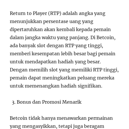
Return to Player (RTP) adalah angka yang
menunjukkan persentase uang yang
dipertaruhkan akan kembali kepada pemain
dalam jangka waktu yang panjang. Di Betcoin,
ada banyak slot dengan RTP yang tinggi,
memberi kesempatan lebih besar bagi pemain
untuk mendapatkan hadiah yang besar.
Dengan memilih slot yang memiliki RTP tinggi,
pemain dapat meningkatkan peluang mereka
untuk memenangkan hadiah signifikan.
Bonus dan Promosi Menarik
Betcoin tidak hanya menawarkan permainan
yang mengasyikkan, tetapi juga beragam