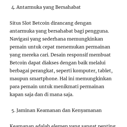
Antarmuka yang Bersahabat
Situs Slot Betcoin dirancang dengan
antarmuka yang bersahabat bagi pengguna.
Navigasi yang sederhana memungkinkan
pemain untuk cepat menemukan permainan
yang mereka cari. Desain responsif membuat
Betcoin dapat diakses dengan baik melalui
berbagai perangkat, seperti komputer, tablet,
maupun smartphone. Hal ini memungkinkan
para pemain untuk menikmati permainan
kapan saja dan di mana saja.
Jaminan Keamanan dan Kenyamanan
Keamanan adalah elemen yang sangat penting