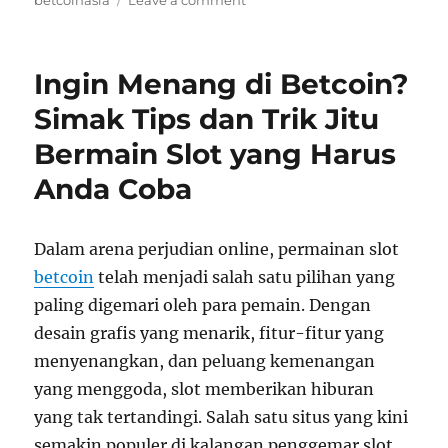
betcoinasia
Leave a comment
Menelusuri
Ragam
Permainan
Ingin Menang di Betcoin?
Slot
yang
Simak Tips dan Trik Jitu
Ada
Bermain Slot yang Harus
di
Situs
Anda Coba
Betcoin
untuk
Pemain
Dalam arena perjudian online, permainan slot
Baru
betcoin
telah menjadi salah satu pilihan yang
paling digemari oleh para pemain. Dengan
desain grafis yang menarik, fitur-fitur yang
menyenangkan, dan peluang kemenangan
yang menggoda, slot memberikan hiburan
yang tak tertandingi. Salah satu situs yang kini
semakin populer di kalangan penggemar slot