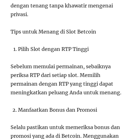
dengan tenang tanpa khawatir mengenai
privasi.
Tips untuk Menang di Slot Betcoin
Pilih Slot dengan RTP Tinggi
Sebelum memulai permainan, sebaiknya
periksa RTP dari setiap slot. Memilih
permainan dengan RTP yang tinggi dapat
meningkatkan peluang Anda untuk menang.
Manfaatkan Bonus dan Promosi
Selalu pastikan untuk memeriksa bonus dan
promosi yang ada di Betcoin. Menggunakan