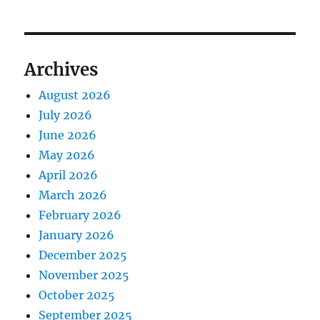
Archives
August 2026
July 2026
June 2026
May 2026
April 2026
March 2026
February 2026
January 2026
December 2025
November 2025
October 2025
September 2025