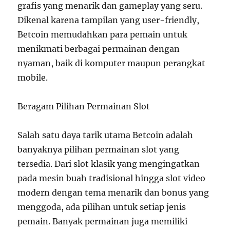
grafis yang menarik dan gameplay yang seru.
Dikenal karena tampilan yang user-friendly,
Betcoin memudahkan para pemain untuk
menikmati berbagai permainan dengan
nyaman, baik di komputer maupun perangkat
mobile.
Beragam Pilihan Permainan Slot
Salah satu daya tarik utama Betcoin adalah
banyaknya pilihan permainan slot yang
tersedia. Dari slot klasik yang mengingatkan
pada mesin buah tradisional hingga slot video
modern dengan tema menarik dan bonus yang
menggoda, ada pilihan untuk setiap jenis
pemain. Banyak permainan juga memiliki