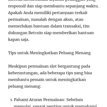
responsif dan siap membantu sepanjang waktu.
Apakah Anda memiliki pertanyaan terkait
permainan, masalah dengan akun, atau
memerlukan bantuan dalam transaksi, tim
dukungan Betcoin siap memberikan bantuan
kapan saja.
Tips untuk Meningkatkan Peluang Menang
Meskipun permainan slot bergantung pada
keberuntungan, ada beberapa tips yang bisa
membantu pemain untuk meningkatkan
peluang menang:
Pahami Aturan Permainan: Sebelum
memulai, sangat penting untuk memahami