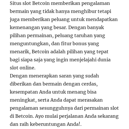
Situs slot Betcoin memberikan pengalaman
bermain yang tidak hanya menghibur tetapi
juga memberikan peluang untuk mendapatkan
kemenangan yang besar. Dengan banyak
pilihan permainan, peluang taruhan yang
menguntungkan, dan fitur bonus yang
menarik, Betcoin adalah pilihan yang tepat
bagi siapa saja yang ingin menjelajahi dunia
slot online.
Dengan menerapkan saran yang sudah
diberikan dan bermain dengan cerdas,
kesempatan Anda untuk menang bisa
meningkat, serta Anda dapat merasakan
pengalaman sesungguhnya dari permainan slot
di Betcoin. Ayo mulai perjalanan Anda sekarang
dan raih keberuntungan Anda!.