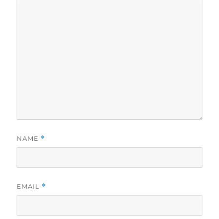
NAME
*
EMAIL
*