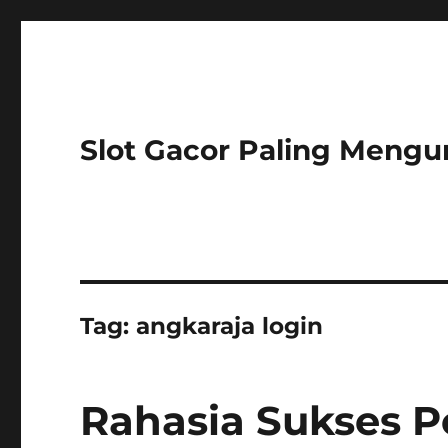
Slot Gacor Paling Men
Tag:
angkaraja login
Rahasia Sukses P