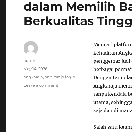
dalam Memilih Ba
Berkualitas Tingg
Mencari platfor
kehadiran Angka
Author
admin
penggemar judi 
Posted
May 14, 2026
berbagai perma
on
Tags
angkaraja
,
angkaraja login
Dengan tampilan
on
Leave a comment
Angkaraja memu
Rahasia
tanpa kendala be
Sukses
utama, sehingg
Pemain
Profesional
saja dan di mana
dalam
Memilih
Salah satu keun
Bandar