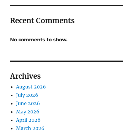
Recent Comments
No comments to show.
Archives
August 2026
July 2026
June 2026
May 2026
April 2026
March 2026