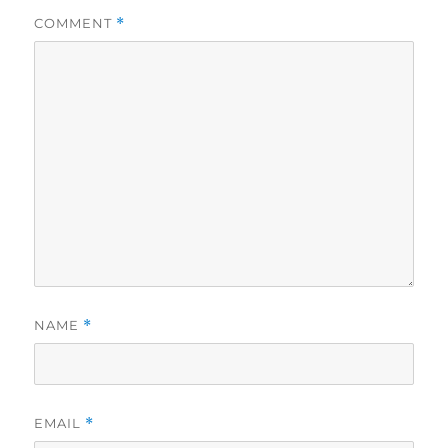
COMMENT
*
NAME
*
EMAIL
*