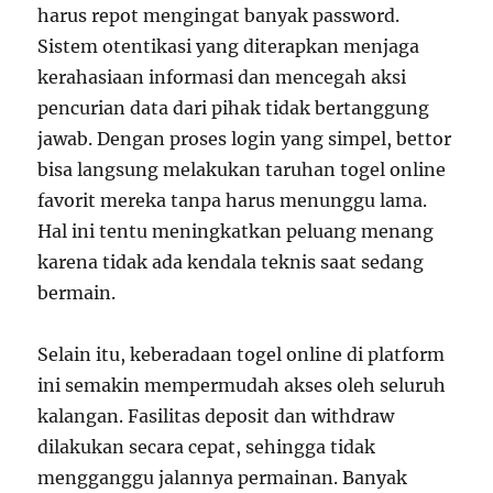
harus repot mengingat banyak password.
Sistem otentikasi yang diterapkan menjaga
kerahasiaan informasi dan mencegah aksi
pencurian data dari pihak tidak bertanggung
jawab. Dengan proses login yang simpel, bettor
bisa langsung melakukan taruhan togel online
favorit mereka tanpa harus menunggu lama.
Hal ini tentu meningkatkan peluang menang
karena tidak ada kendala teknis saat sedang
bermain.
Selain itu, keberadaan togel online di platform
ini semakin mempermudah akses oleh seluruh
kalangan. Fasilitas deposit dan withdraw
dilakukan secara cepat, sehingga tidak
mengganggu jalannya permainan. Banyak