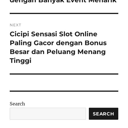
dengan Banyak Event Menarik
NEXT
Cicipi Sensasi Slot Online
Next
post:
Paling Gacor dengan Bonus
Besar dan Peluang Menang
Tinggi
Search
SEARCH