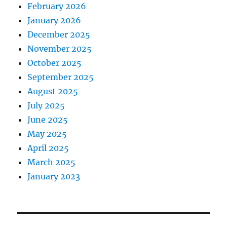
February 2026
January 2026
December 2025
November 2025
October 2025
September 2025
August 2025
July 2025
June 2025
May 2025
April 2025
March 2025
January 2023