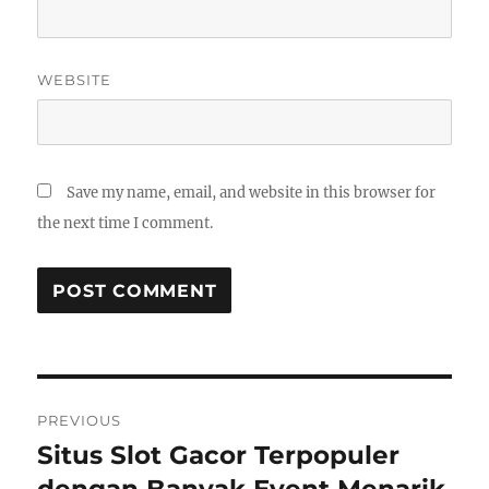
WEBSITE
Save my name, email, and website in this browser for
the next time I comment.
Post
PREVIOUS
navigation
Situs Slot Gacor Terpopuler
Previous
post: