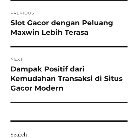
Post
PREVIOUS
navigation
Slot Gacor dengan Peluang
Previous
post:
Maxwin Lebih Terasa
NEXT
Dampak Positif dari
Next
post:
Kemudahan Transaksi di Situs
Gacor Modern
Search