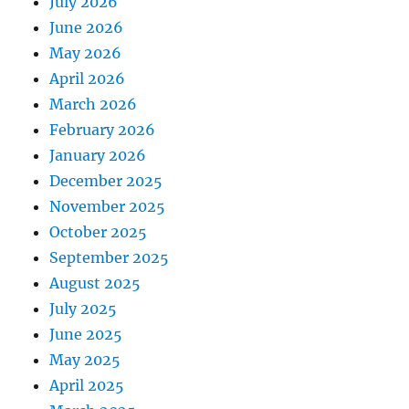
July 2026
June 2026
May 2026
April 2026
March 2026
February 2026
January 2026
December 2025
November 2025
October 2025
September 2025
August 2025
July 2025
June 2025
May 2025
April 2025