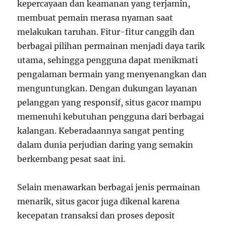
kepercayaan dan keamanan yang terjamin,
membuat pemain merasa nyaman saat
melakukan taruhan. Fitur-fitur canggih dan
berbagai pilihan permainan menjadi daya tarik
utama, sehingga pengguna dapat menikmati
pengalaman bermain yang menyenangkan dan
menguntungkan. Dengan dukungan layanan
pelanggan yang responsif, situs gacor mampu
memenuhi kebutuhan pengguna dari berbagai
kalangan. Keberadaannya sangat penting
dalam dunia perjudian daring yang semakin
berkembang pesat saat ini.
Selain menawarkan berbagai jenis permainan
menarik, situs gacor juga dikenal karena
kecepatan transaksi dan proses deposit