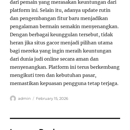
dari pemain yang merasakan keuntungan dari
platform ini. Selain itu, adanya update rutin
dan pengembangan fitur baru menjadikan
pengalaman bermain semakin menyenangkan.
Dengan berbagai keunggulan tersebut, tidak
heran jika situs gacor menjadi pilihan utama
bagi mereka yang ingin meraih keuntungan
dari dunia judi online secara aman dan
menyenangkan. Platform ini terus berkembang
mengikuti tren dan kebutuhan pasar,
memastikan kepuasan pengguna tetap terjaga.
Author
Posted
admin
February 15, 2026
on