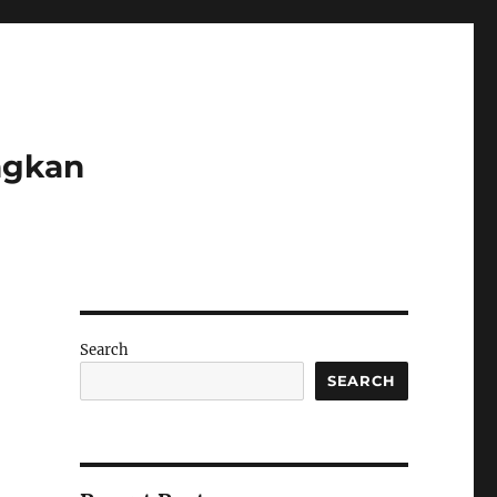
ngkan
Search
SEARCH