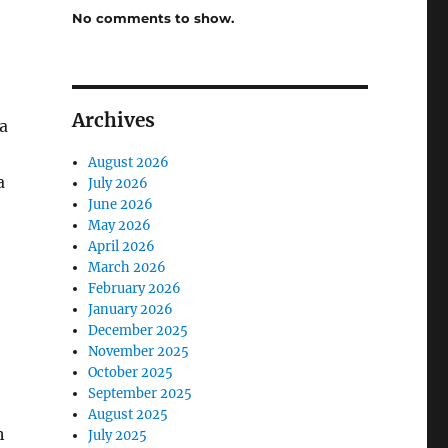
No comments to show.
Archives
sa
August 2026
a
July 2026
June 2026
May 2026
April 2026
March 2026
February 2026
January 2026
December 2025
November 2025
October 2025
September 2025
August 2025
h
July 2025