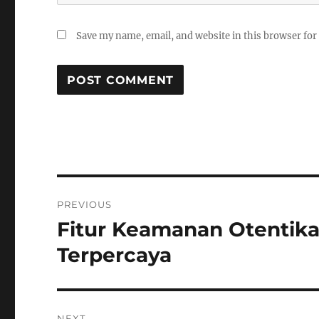
Save my name, email, and website in this browser for
Post
PREVIOUS
navigation
Fitur Keamanan Otentikas
Previous
post:
Terpercaya
NEXT