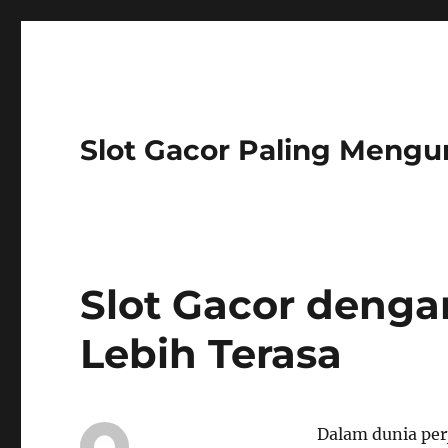
Slot Gacor Paling Men
Slot Gacor deng
Lebih Terasa
Dalam dunia per