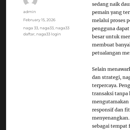
sedang naik dau
Author
admin
pemain yang te
Posted
February 15, 2026
melalui proses p
on
Tags
naga 33
,
naga33
,
naga33
pengguna dapat
daftar
,
naga33 login
besar untuk mer
membuat banyak
petualangan mer
Selain menawark
dan strategi, n
terpercaya. Pen
transaksi tanpa 
mengutamakan k
responsif dan f
menyenangkan. T
sebagai tempat 