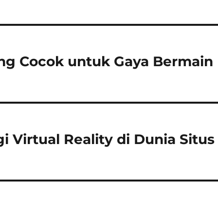
ang Cocok untuk Gaya Bermain
irtual Reality di Dunia Situs