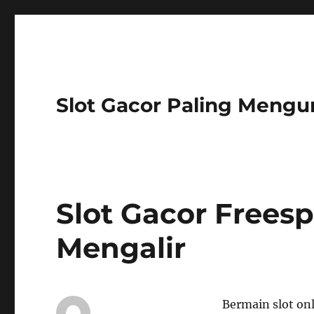
Slot Gacor Paling Men
Slot Gacor Freesp
Mengalir
Bermain slot onl