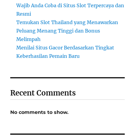
Wajib Anda Coba di Situs Slot Terpercaya dan
Resmi
Temukan Slot Thailand yang Menawarkan
Peluang Menang Tinggi dan Bonus
Melimpah
Menilai Situs Gacor Berdasarkan Tingkat
Keberhasilan Pemain Baru
Recent Comments
No comments to show.