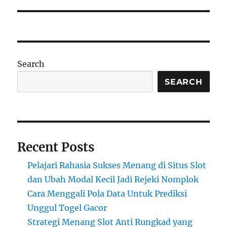
Search
SEARCH
Recent Posts
Pelajari Rahasia Sukses Menang di Situs Slot
dan Ubah Modal Kecil Jadi Rejeki Nomplok
Cara Menggali Pola Data Untuk Prediksi
Unggul Togel Gacor
Strategi Menang Slot Anti Rungkad yang