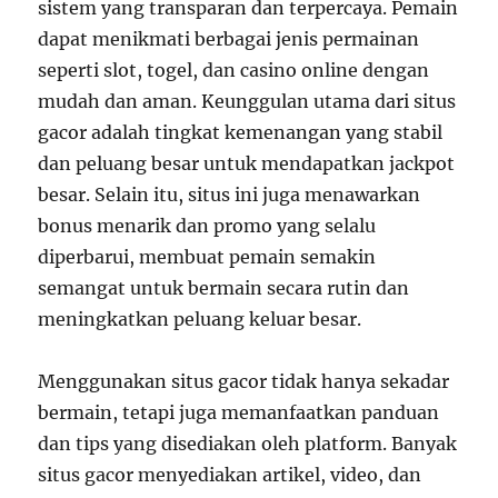
sistem yang transparan dan terpercaya. Pemain
dapat menikmati berbagai jenis permainan
seperti slot, togel, dan casino online dengan
mudah dan aman. Keunggulan utama dari situs
gacor adalah tingkat kemenangan yang stabil
dan peluang besar untuk mendapatkan jackpot
besar. Selain itu, situs ini juga menawarkan
bonus menarik dan promo yang selalu
diperbarui, membuat pemain semakin
semangat untuk bermain secara rutin dan
meningkatkan peluang keluar besar.
Menggunakan situs gacor tidak hanya sekadar
bermain, tetapi juga memanfaatkan panduan
dan tips yang disediakan oleh platform. Banyak
situs gacor menyediakan artikel, video, dan