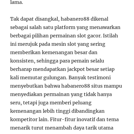
lama.
Tak dapat disangkal, habanero88 dikenal
sebagai salah satu platform yang menawarkan
berbagai pilihan permainan slot gacor. Istilah
ini merujuk pada mesin slot yang sering
memberikan kemenangan besar dan
konsisten, sehingga para pemain selalu
berharap mendapatkan jackpot besar setiap
kali memutar gulungan. Banyak testimoni
menyebutkan bahwa habanero88 situs mampu
menyediakan permainan yang tidak hanya
seru, tetapi juga memberi peluang
kemenangan lebih tinggi dibandingkan
kompetitor lain. Fitur-fitur inovatif dan tema
menarik turut menambah daya tarik utama