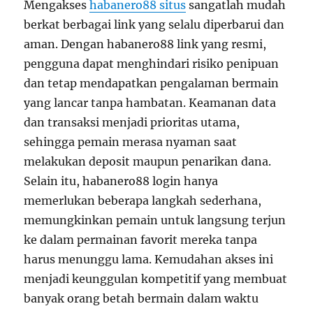
Mengakses
habanero88 situs
sangatlah mudah
berkat berbagai link yang selalu diperbarui dan
aman. Dengan habanero88 link yang resmi,
pengguna dapat menghindari risiko penipuan
dan tetap mendapatkan pengalaman bermain
yang lancar tanpa hambatan. Keamanan data
dan transaksi menjadi prioritas utama,
sehingga pemain merasa nyaman saat
melakukan deposit maupun penarikan dana.
Selain itu, habanero88 login hanya
memerlukan beberapa langkah sederhana,
memungkinkan pemain untuk langsung terjun
ke dalam permainan favorit mereka tanpa
harus menunggu lama. Kemudahan akses ini
menjadi keunggulan kompetitif yang membuat
banyak orang betah bermain dalam waktu