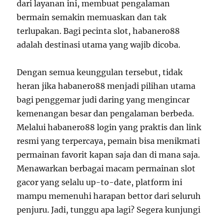
dari layanan ini, membuat pengalaman
bermain semakin memuaskan dan tak
terlupakan. Bagi pecinta slot, habanero88
adalah destinasi utama yang wajib dicoba.
Dengan semua keunggulan tersebut, tidak
heran jika habanero88 menjadi pilihan utama
bagi penggemar judi daring yang mengincar
kemenangan besar dan pengalaman berbeda.
Melalui habanero88 login yang praktis dan link
resmi yang terpercaya, pemain bisa menikmati
permainan favorit kapan saja dan di mana saja.
Menawarkan berbagai macam permainan slot
gacor yang selalu up-to-date, platform ini
mampu memenuhi harapan bettor dari seluruh
penjuru. Jadi, tunggu apa lagi? Segera kunjungi