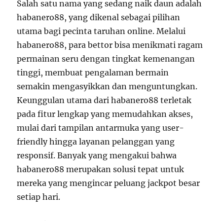
Salah satu nama yang sedang naik daun adalah
habanero88, yang dikenal sebagai pilihan
utama bagi pecinta taruhan online. Melalui
habanero88, para bettor bisa menikmati ragam
permainan seru dengan tingkat kemenangan
tinggi, membuat pengalaman bermain
semakin mengasyikkan dan menguntungkan.
Keunggulan utama dari habanero88 terletak
pada fitur lengkap yang memudahkan akses,
mulai dari tampilan antarmuka yang user-
friendly hingga layanan pelanggan yang
responsif. Banyak yang mengakui bahwa
habanero88 merupakan solusi tepat untuk
mereka yang mengincar peluang jackpot besar
setiap hari.