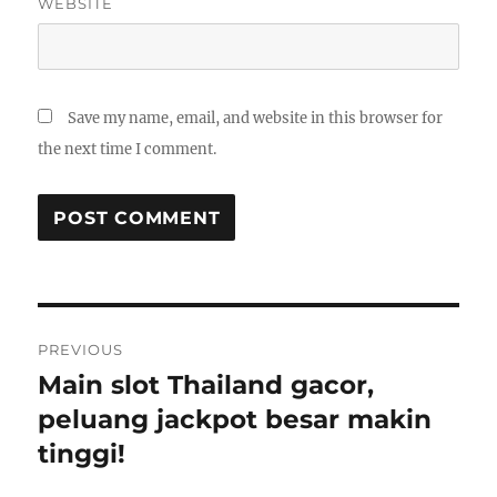
WEBSITE
Save my name, email, and website in this browser for
the next time I comment.
Post
PREVIOUS
navigation
Main slot Thailand gacor,
Previous
post:
peluang jackpot besar makin
tinggi!