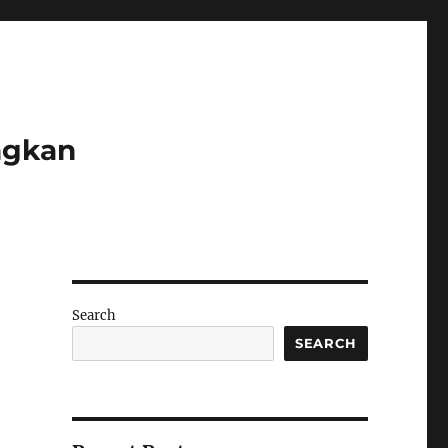
ngkan
Search
SEARCH