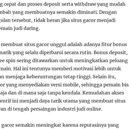
g cepat dan proses deposit serta withdraw yang mudah
tambah yang membuatnya semakin diminati. Dengan
lan tersebut, tidak heran jika situs gacor menjadi
main judi daring.
g membuat situs gacor unggul adalah adanya fitur bonus
rik yang selalu diperbarui secara rutin. Bonus deposit,
ree spin sering ditawarkan untuk meningkatkan peluang
in. Hal ini tentunya memberi motivasi lebih untuk
an menjaga keberuntungan tetap tinggi. Selain itu,
cor yang menyediakan versi mobile, sehingga pemain bis
aja dan di mana saja tanpa kendala. Kemudahan akses
sentif ini menjadi daya tarik utama yang membuat situs
van di tengah persaingan industri judi online.
us gacor semakin meningkat karena reputasinya yang