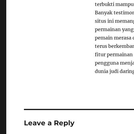
terbukti mampu
Banyak testimon
situs ini memang
permainan yang
pemain merasa d
terus berkemban
fitur permainan 
pengguna menjad
dunia judi darin
Leave a Reply