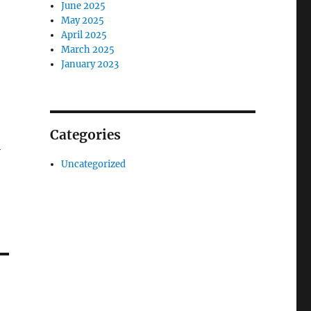
June 2025
May 2025
April 2025
March 2025
January 2023
Categories
i
Uncategorized