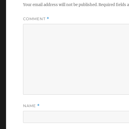
Your email address will not be published.
Required fields
COMMENT
*
NAME
*