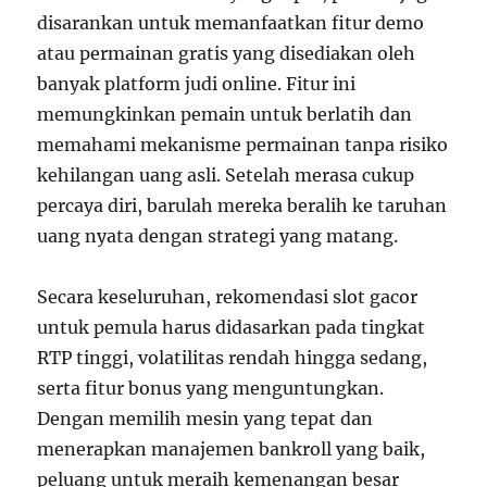
disarankan untuk memanfaatkan fitur demo
atau permainan gratis yang disediakan oleh
banyak platform judi online. Fitur ini
memungkinkan pemain untuk berlatih dan
memahami mekanisme permainan tanpa risiko
kehilangan uang asli. Setelah merasa cukup
percaya diri, barulah mereka beralih ke taruhan
uang nyata dengan strategi yang matang.
Secara keseluruhan, rekomendasi slot gacor
untuk pemula harus didasarkan pada tingkat
RTP tinggi, volatilitas rendah hingga sedang,
serta fitur bonus yang menguntungkan.
Dengan memilih mesin yang tepat dan
menerapkan manajemen bankroll yang baik,
peluang untuk meraih kemenangan besar