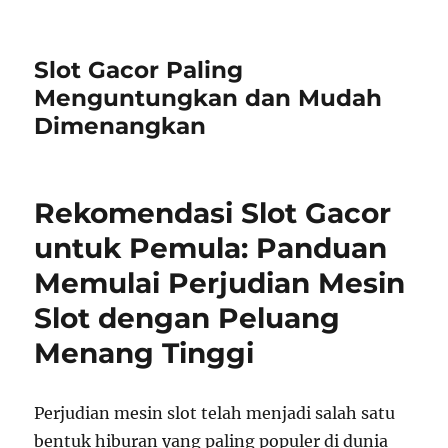
Slot Gacor Paling
Menguntungkan dan Mudah
Dimenangkan
Rekomendasi Slot Gacor
untuk Pemula: Panduan
Memulai Perjudian Mesin
Slot dengan Peluang
Menang Tinggi
Perjudian mesin slot telah menjadi salah satu
bentuk hiburan yang paling populer di dunia