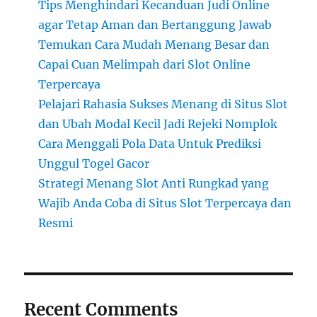
Tips Menghindari Kecanduan Judi Online
agar Tetap Aman dan Bertanggung Jawab
Temukan Cara Mudah Menang Besar dan
Capai Cuan Melimpah dari Slot Online
Terpercaya
Pelajari Rahasia Sukses Menang di Situs Slot
dan Ubah Modal Kecil Jadi Rejeki Nomplok
Cara Menggali Pola Data Untuk Prediksi
Unggul Togel Gacor
Strategi Menang Slot Anti Rungkad yang
Wajib Anda Coba di Situs Slot Terpercaya dan
Resmi
Recent Comments