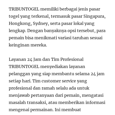
TRIBUNTOGEL memiliki berbagai jenis pasar
togel yang terkenal, termasuk pasar Singapura,
Hongkong, Sydney, serta pasar lokal yang
lengkap. Dengan banyaknya opsi tersebut, para
pemain bisa menikmati variasi taruhan sesuai
keinginan mereka.
Layanan 24 Jam dan Tim Profesional
TRIBUNTOGEL menyediakan layanan
pelanggan yang siap membantu selama 24 jam
setiap hari. Tim customer service yang
profesional dan ramah selalu ada untuk
menjawab pertanyaan dari pemain, mengatasi
masalah transaksi, atau memberikan informasi
mengenai permainan. Ini membuat