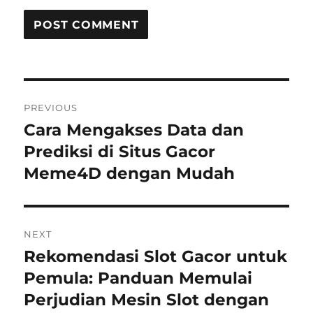
Post
PREVIOUS
navigation
Cara Mengakses Data dan
Previous
post:
Prediksi di Situs Gacor
Meme4D dengan Mudah
NEXT
Rekomendasi Slot Gacor untuk
Next
post:
Pemula: Panduan Memulai
Perjudian Mesin Slot dengan