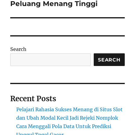
Peluang Menang Tinggi
Search
SEARCH
Recent Posts
Pelajari Rahasia Sukses Menang di Situs Slot
dan Ubah Modal Kecil Jadi Rejeki Nomplok
Cara Menggali Pola Data Untuk Prediksi
Unggul Togel Gacor