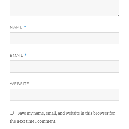
NAME
*
EMAIL
*
WEBSITE
Save my name, email, and website in this browser for
the next time I comment.