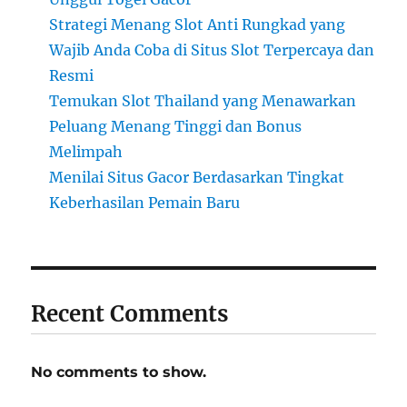
Strategi Menang Slot Anti Rungkad yang
Wajib Anda Coba di Situs Slot Terpercaya dan
Resmi
Temukan Slot Thailand yang Menawarkan
Peluang Menang Tinggi dan Bonus
Melimpah
Menilai Situs Gacor Berdasarkan Tingkat
Keberhasilan Pemain Baru
Recent Comments
No comments to show.