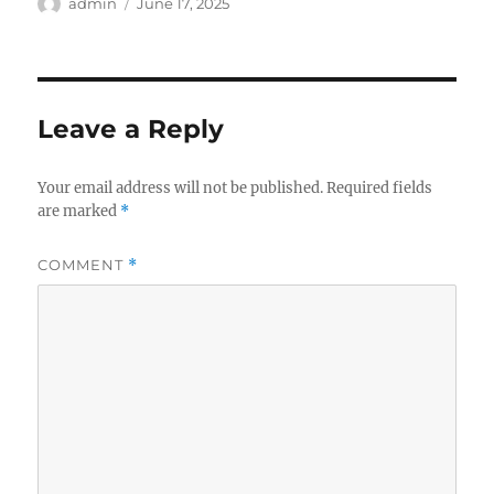
Author
Posted
admin
June 17, 2025
on
Leave a Reply
Your email address will not be published.
Required fields
are marked
*
COMMENT
*