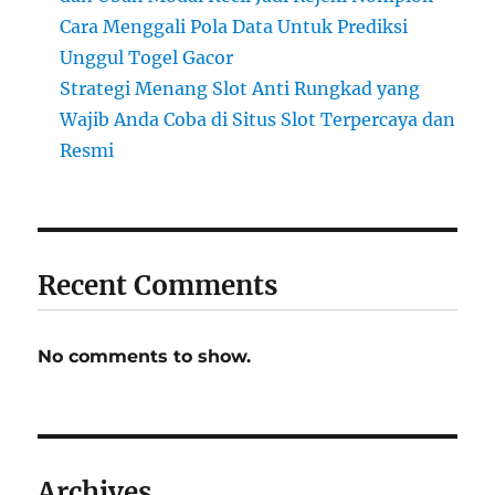
Cara Menggali Pola Data Untuk Prediksi
Unggul Togel Gacor
Strategi Menang Slot Anti Rungkad yang
Wajib Anda Coba di Situs Slot Terpercaya dan
Resmi
Recent Comments
No comments to show.
Archives