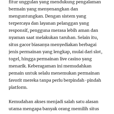
fitur unggulan yang mendukung pengalaman
bermain yang menyenangkan dan
menguntungkan. Dengan sistem yang
terpercaya dan layanan pelanggan yang
responsif, pengguna merasa lebih aman dan
nyaman saat melakukan taruhan. Selain itu,
situs gacor biasanya menyediakan berbagai
jenis permainan yang lengkap, mulai dari slot,
togel, hingga permainan live casino yang
menarik. Keberagaman ini memudahkan
pemain untuk selalu menemukan permainan
favorit mereka tanpa perlu berpindah-pindah
platform.
Kemudahan akses menjadi salah satu alasan
utama mengapa banyak orang memilih situs