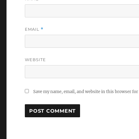
EMAIL
*
WEBSITE
Save my name, email, and website in this browser for