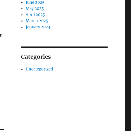
June 2025
May 2025
April 2025
March 2025
January 2023
r
Categories
Uncategorized