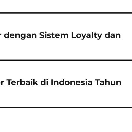
 dengan Sistem Loyalty dan
 Terbaik di Indonesia Tahun