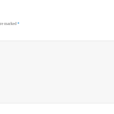
 are marked
*