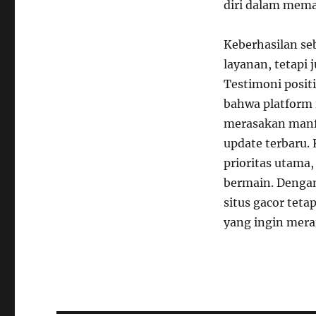
diri dalam mema
Keberhasilan se
layanan, tetapi
Testimoni posit
bahwa platform 
merasakan manfa
update terbaru.
prioritas utama
bermain. Denga
situs gacor tet
yang ingin mer