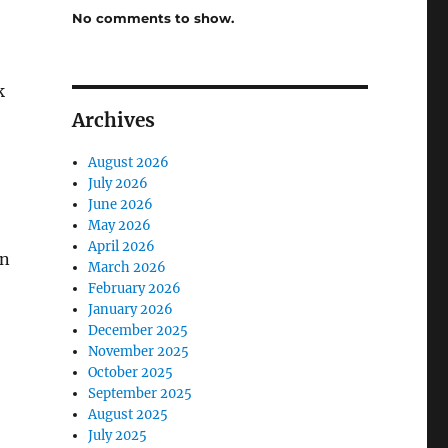
No comments to show.
k
Archives
August 2026
July 2026
June 2026
May 2026
April 2026
an
March 2026
February 2026
January 2026
December 2025
November 2025
October 2025
September 2025
August 2025
July 2025