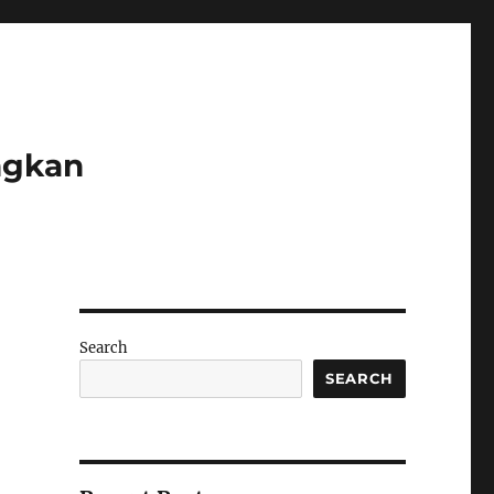
ngkan
Search
SEARCH