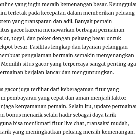
online yang ingin meraih kemenangan besar. Keunggula
s ini terletak pada kecepatan dalam memberikan peluang
stem yang transparan dan adil. Banyak pemain
itus gacor karena menawarkan berbagai permainan
slot, togel, dan poker dengan peluang besar untuk
kpot besar. Fasilitas lengkap dan layanan pelanggan
 membuat pengalaman bermain semakin menyenangkan
. Memilih situs gacor yang terpercaya sangat penting aga
permainan berjalan lancar dan menguntungkan.
tus gacor juga terlihat dari keberagaman fitur yang
tem pembayaran yang cepat dan aman menjadi faktor
njaga kenyamanan pemain. Selain itu, update permaina
an bonus menarik selalu hadir sebagai daya tarik
una bisa menikmati fitur live chat, transaksi mudah,
narik yang meningkatkan peluang meraih kemenangan.