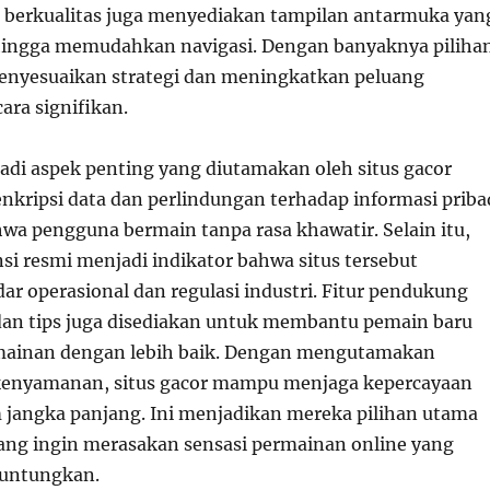
g berkualitas juga menyediakan tampilan antarmuka yan
ehingga memudahkan navigasi. Dengan banyaknya piliha
enyesuaikan strategi dan meningkatkan peluang
ra signifikan.
i aspek penting yang diutamakan oleh situs gacor
enkripsi data dan perlindungan terhadap informasi priba
a pengguna bermain tanpa rasa khawatir. Selain itu,
si resmi menjadi indikator bahwa situs tersebut
r operasional dan regulasi industri. Fitur pendukung
l dan tips juga disediakan untuk membantu pemain baru
inan dengan lebih baik. Dengan mengutamakan
enyamanan, situs gacor mampu menjaga kepercayaan
jangka panjang. Ini menjadikan mereka pilihan utama
 yang ingin merasakan sensasi permainan online yang
untungkan.