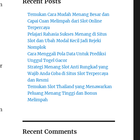
Recent Posts
n
Temukan Cara Mudah Menang Besar dan
Capai Cuan Melimpah dari Slot Online
Terpercaya
Pelajari Rahasia Sukses Menang di Situs
Slot dan Ubah Modal Kecil Jadi Rejeki
Nomplok
Cara Menggali Pola Data Untuk Prediksi
Unggul Togel Gacor
r
Strategi Menang Slot Anti Rungkad yang
Wajib Anda Coba di Situs Slot Terpercaya
dan Resmi
Temukan Slot Thailand yang Menawarkan
Peluang Menang Tinggi dan Bonus
Melimpah
n
Recent Comments