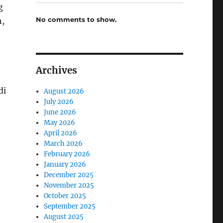
g
No comments to show.
n,
Archives
di
August 2026
July 2026
June 2026
May 2026
April 2026
March 2026
February 2026
January 2026
December 2025
November 2025
October 2025
September 2025
August 2025