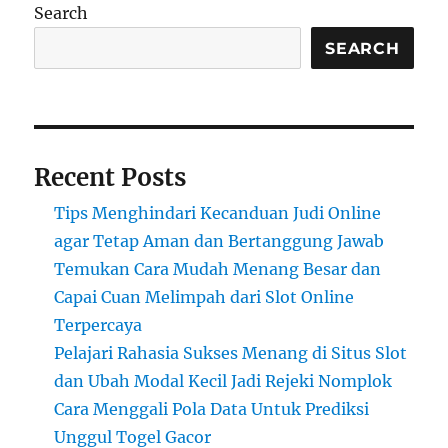
Search
SEARCH
Recent Posts
Tips Menghindari Kecanduan Judi Online
agar Tetap Aman dan Bertanggung Jawab
Temukan Cara Mudah Menang Besar dan
Capai Cuan Melimpah dari Slot Online
Terpercaya
Pelajari Rahasia Sukses Menang di Situs Slot
dan Ubah Modal Kecil Jadi Rejeki Nomplok
Cara Menggali Pola Data Untuk Prediksi
Unggul Togel Gacor