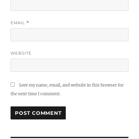
EMAIL
*
WEBSITE
Save my name, email, and website in this browser for
the next time I comment.