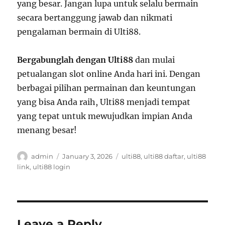
yang besar. Jangan lupa untuk selalu bermain
secara bertanggung jawab dan nikmati
pengalaman bermain di Ulti88.
Bergabunglah dengan Ulti88
dan mulai
petualangan slot online Anda hari ini. Dengan
berbagai pilihan permainan dan keuntungan
yang bisa Anda raih, Ulti88 menjadi tempat
yang tepat untuk mewujudkan impian Anda
menang besar!
Author
Posted
Tags
admin
January 3, 2026
ulti88
,
ulti88 daftar
,
ulti88
on
link
,
ulti88 login
Leave a Reply