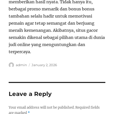
memberikan hasil nyata. Tidak hanya itu,
berbagai promo menarik dan bonus bonus
tambahan selalu hadir untuk memotivasi
pemain agar tetap semangat dan berjuang
meraih kemenangan. Akibatnya, situs gacor
semakin dikenal sebagai pilihan utama di dunia
judi online yang menguntungkan dan
terpercaya.
Author
Posted
admin
January 2, 2026
on
Leave a Reply
Your email address will not be published.
Required fields
are marked
*