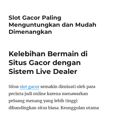
Slot Gacor Paling
Menguntungkan dan Mudah
Dimenangkan
Kelebihan Bermain di
Situs Gacor dengan
Sistem Live Dealer
Situs
slot gacor
semakin diminati oleh para
pecinta judi online karena menawarkan
peluang menang yang lebih tinggi
dibandingkan situs biasa. Keunggulan utama