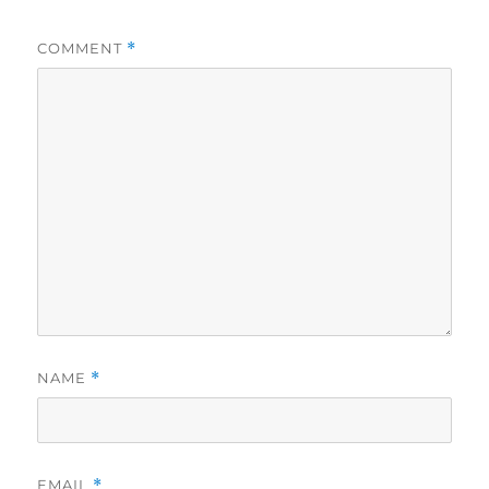
COMMENT
*
NAME
*
EMAIL
*