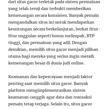
dari situs gacor terletak pada sistem permainan
yang telah teruji dan terbukti memberikan
kemenangan secara konsisten. Banyak pemain
mengandalkan situs ini untuk mendapatkan
keuntungan secara berkelanjutan, berkat fitur-
fitur unggulan seperti bonus melimpah, RTP
tinggi, dan permainan yang adil. Dengan
demikian, memilih situs gacor menjadi pilihan
utama bagi mereka yang serius ingin meraih
kemenangan besar di dunia judi online.
Keamanan dan kepercayaan menjadi faktor
penting saat memilih situs gacor. Banyak
platform mengimplementasikan sistem
keamanan canggih agar data dan transaksi
pemain tetap terjaga. Selain itu, situs gacor