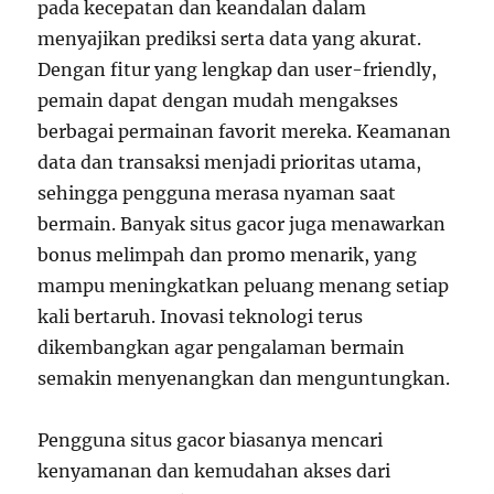
pada kecepatan dan keandalan dalam
menyajikan prediksi serta data yang akurat.
Dengan fitur yang lengkap dan user-friendly,
pemain dapat dengan mudah mengakses
berbagai permainan favorit mereka. Keamanan
data dan transaksi menjadi prioritas utama,
sehingga pengguna merasa nyaman saat
bermain. Banyak situs gacor juga menawarkan
bonus melimpah dan promo menarik, yang
mampu meningkatkan peluang menang setiap
kali bertaruh. Inovasi teknologi terus
dikembangkan agar pengalaman bermain
semakin menyenangkan dan menguntungkan.
Pengguna situs gacor biasanya mencari
kenyamanan dan kemudahan akses dari