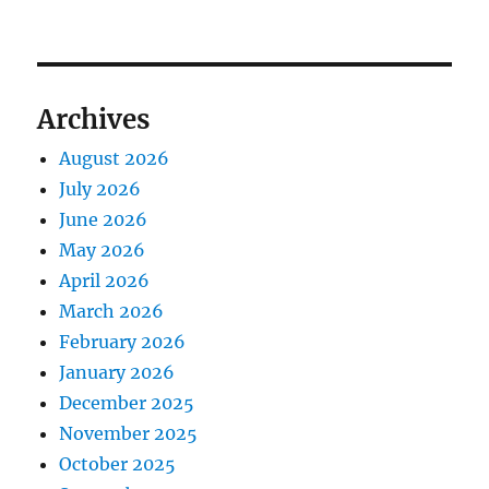
Archives
August 2026
July 2026
June 2026
May 2026
April 2026
March 2026
February 2026
January 2026
December 2025
November 2025
October 2025