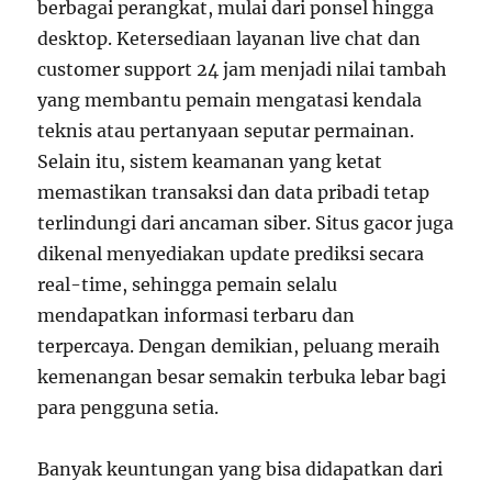
berbagai perangkat, mulai dari ponsel hingga
desktop. Ketersediaan layanan live chat dan
customer support 24 jam menjadi nilai tambah
yang membantu pemain mengatasi kendala
teknis atau pertanyaan seputar permainan.
Selain itu, sistem keamanan yang ketat
memastikan transaksi dan data pribadi tetap
terlindungi dari ancaman siber. Situs gacor juga
dikenal menyediakan update prediksi secara
real-time, sehingga pemain selalu
mendapatkan informasi terbaru dan
terpercaya. Dengan demikian, peluang meraih
kemenangan besar semakin terbuka lebar bagi
para pengguna setia.
Banyak keuntungan yang bisa didapatkan dari