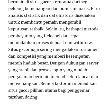
bermain di situs gacor, terutama dari segi
peluang kemenangan dan bonus menarik. Fitur
analisis statistik dan data historis disediakan
untuk membantu pemain mengambil
keputusan terbaik. Selain itu, berbagai metode
pembayaran yang fleksibel dan cepat
memudahkan proses deposit dan withdraw.
Situs gacor juga sering mengadakan turnamen
dan kompetisi yang memberi kesempatan
meraih hadiah besar. Dengan dukungan server
yang stabil dan proses login yang mudah,
pengalaman bermain menjadi lebih lancar dan
menyenangkan. Semua faktor ini menjadikan
situs gacor pilihan utama bagi penggemar
taruhan daring.