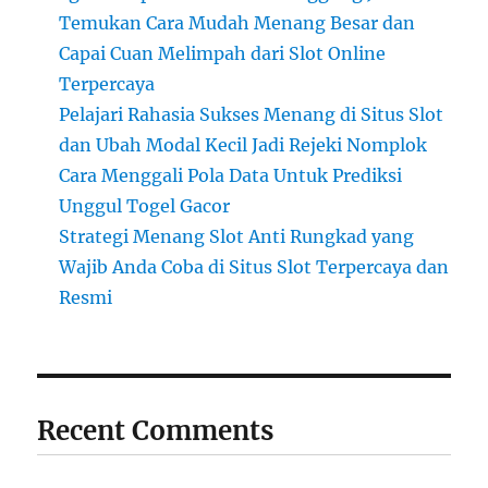
Temukan Cara Mudah Menang Besar dan
Capai Cuan Melimpah dari Slot Online
Terpercaya
Pelajari Rahasia Sukses Menang di Situs Slot
dan Ubah Modal Kecil Jadi Rejeki Nomplok
Cara Menggali Pola Data Untuk Prediksi
Unggul Togel Gacor
Strategi Menang Slot Anti Rungkad yang
Wajib Anda Coba di Situs Slot Terpercaya dan
Resmi
Recent Comments