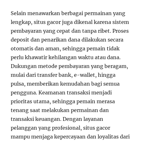
Selain menawarkan berbagai permainan yang
lengkap, situs gacor juga dikenal karena sistem
pembayaran yang cepat dan tanpa ribet. Proses
deposit dan penarikan dana dilakukan secara
otomatis dan aman, sehingga pemain tidak
perlu khawatir kehilangan waktu atau dana.
Dukungan metode pembayaran yang beragam,
mulai dari transfer bank, e-wallet, hingga
pulsa, memberikan kemudahan bagi semua
pengguna. Keamanan transaksi menjadi
prioritas utama, sehingga pemain merasa
tenang saat melakukan permainan dan
transaksi keuangan. Dengan layanan
pelanggan yang profesional, situs gacor
mampu menjaga kepercayaan dan loyalitas dari