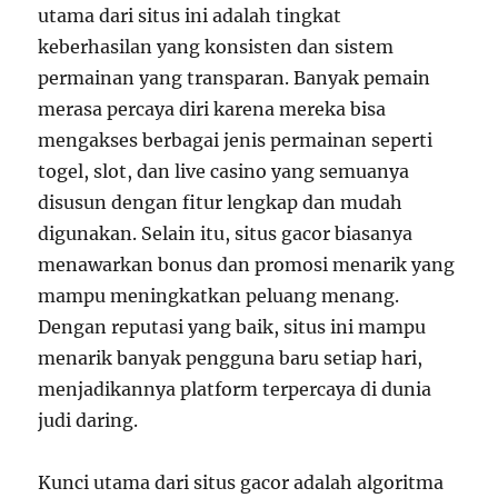
utama dari situs ini adalah tingkat
keberhasilan yang konsisten dan sistem
permainan yang transparan. Banyak pemain
merasa percaya diri karena mereka bisa
mengakses berbagai jenis permainan seperti
togel, slot, dan live casino yang semuanya
disusun dengan fitur lengkap dan mudah
digunakan. Selain itu, situs gacor biasanya
menawarkan bonus dan promosi menarik yang
mampu meningkatkan peluang menang.
Dengan reputasi yang baik, situs ini mampu
menarik banyak pengguna baru setiap hari,
menjadikannya platform terpercaya di dunia
judi daring.
Kunci utama dari situs gacor adalah algoritma