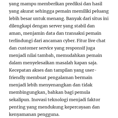
yang mampu memberikan prediksi dan hasil
yang akurat sehingga pemain memiliki peluang
lebih besar untuk menang. Banyak dari situs ini
dilengkapi dengan server yang stabil dan
aman, menjamin data dan transaksi pemain
terlindungi dari ancaman cyber. Fitur live chat
dan customer service yang responsif juga
menjadi nilai tambah, memudahkan pemain
dalam menyelesaikan masalah kapan saja.
Kecepatan akses dan tampilan yang user-
friendly membuat pengalaman bermain
menjadi lebih menyenangkan dan tidak
membingungkan, bahkan bagi pemula
sekalipun. Inovasi teknologi menjadi faktor
penting yang mendukung kepercayaan dan
kenyamanan pengguna.