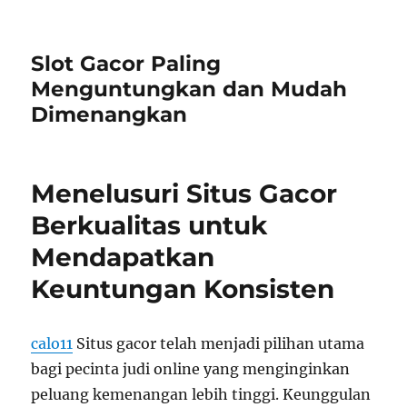
Slot Gacor Paling
Menguntungkan dan Mudah
Dimenangkan
Menelusuri Situs Gacor
Berkualitas untuk
Mendapatkan
Keuntungan Konsisten
calo11
Situs gacor telah menjadi pilihan utama
bagi pecinta judi online yang menginginkan
peluang kemenangan lebih tinggi. Keunggulan