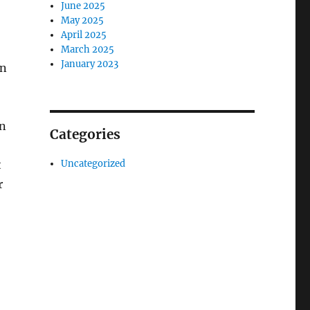
June 2025
May 2025
April 2025
March 2025
January 2023
an
an
Categories
Uncategorized
t
r