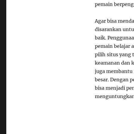
pemain berpeng
Agar bisa menda
disarankan unt
baik. Penggunaa
pemain belajar 
pilih situs yang
keamanan dan ke
juga membantu 
besar. Dengan pe
bisa menjadi p
menguntungkan s