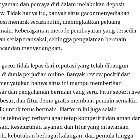
yaman dan percaya diri dalam melakukan deposit
. Tidak hanya itu, banyak situs gacor menyediakan
si menarik secara rutin, meningkatkan peluang
ain. Keberagaman metode pembayaran yang tersedia
n setiap transaksi, sehingga pengalaman bermain
ancar dan menyenangkan.
s gacor tidak lepas dari reputasi yang telah dibangun
 di dunia perjudian online. Banyak review positif dari
menyatakan bahwa situs ini mampu memberikan
r dan pengalaman bermain yang seru. Fitur seperti live
t besar, dan fitur demo gratis membuat pemain semakin
ik untuk terus bermain. Platform ini juga selalu
e teknologi terbaru agar tetap kompetitif dan aman dar
an. Keseluruhan layanan dan fitur yang ditawarkan
 kebutuhan berbagai kalangan, dari pemula hingga