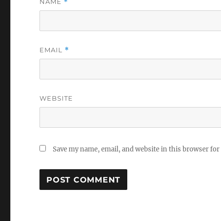
NAME
*
EMAIL
*
WEBSITE
Save my name, email, and website in this browser for