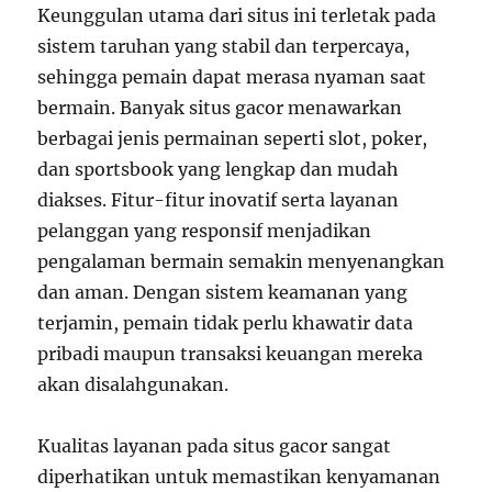
Keunggulan utama dari situs ini terletak pada
sistem taruhan yang stabil dan terpercaya,
sehingga pemain dapat merasa nyaman saat
bermain. Banyak situs gacor menawarkan
berbagai jenis permainan seperti slot, poker,
dan sportsbook yang lengkap dan mudah
diakses. Fitur-fitur inovatif serta layanan
pelanggan yang responsif menjadikan
pengalaman bermain semakin menyenangkan
dan aman. Dengan sistem keamanan yang
terjamin, pemain tidak perlu khawatir data
pribadi maupun transaksi keuangan mereka
akan disalahgunakan.
Kualitas layanan pada situs gacor sangat
diperhatikan untuk memastikan kenyamanan