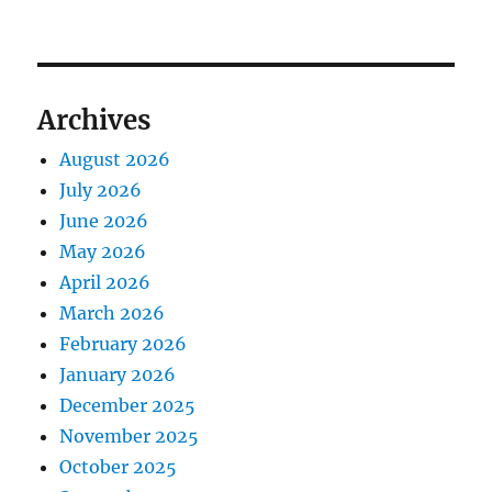
Archives
August 2026
July 2026
June 2026
May 2026
April 2026
March 2026
February 2026
January 2026
December 2025
November 2025
October 2025