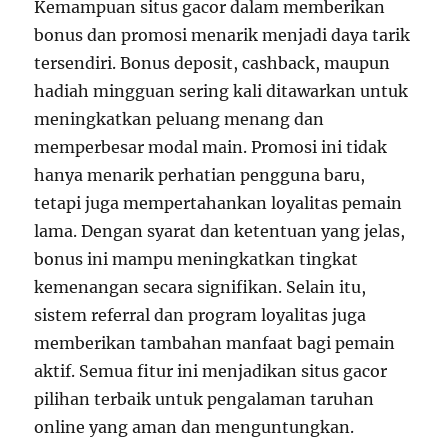
Kemampuan situs gacor dalam memberikan
bonus dan promosi menarik menjadi daya tarik
tersendiri. Bonus deposit, cashback, maupun
hadiah mingguan sering kali ditawarkan untuk
meningkatkan peluang menang dan
memperbesar modal main. Promosi ini tidak
hanya menarik perhatian pengguna baru,
tetapi juga mempertahankan loyalitas pemain
lama. Dengan syarat dan ketentuan yang jelas,
bonus ini mampu meningkatkan tingkat
kemenangan secara signifikan. Selain itu,
sistem referral dan program loyalitas juga
memberikan tambahan manfaat bagi pemain
aktif. Semua fitur ini menjadikan situs gacor
pilihan terbaik untuk pengalaman taruhan
online yang aman dan menguntungkan.