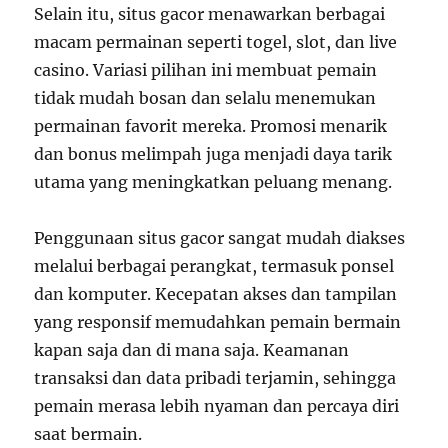
Selain itu, situs gacor menawarkan berbagai
macam permainan seperti togel, slot, dan live
casino. Variasi pilihan ini membuat pemain
tidak mudah bosan dan selalu menemukan
permainan favorit mereka. Promosi menarik
dan bonus melimpah juga menjadi daya tarik
utama yang meningkatkan peluang menang.
Penggunaan situs gacor sangat mudah diakses
melalui berbagai perangkat, termasuk ponsel
dan komputer. Kecepatan akses dan tampilan
yang responsif memudahkan pemain bermain
kapan saja dan di mana saja. Keamanan
transaksi dan data pribadi terjamin, sehingga
pemain merasa lebih nyaman dan percaya diri
saat bermain.