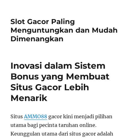
Slot Gacor Paling
Menguntungkan dan Mudah
Dimenangkan
Inovasi dalam Sistem
Bonus yang Membuat
Situs Gacor Lebih
Menarik
Situs
AMMO88
gacor kini menjadi pilihan
utama bagi pecinta taruhan online.
Keunggulan utama dari situs gacor adalah