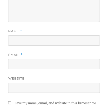
NAME
*
EMAIL
*
WEBSITE
Save my name, email, and website in this browser for