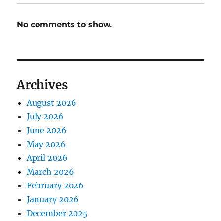
No comments to show.
Archives
August 2026
July 2026
June 2026
May 2026
April 2026
March 2026
February 2026
January 2026
December 2025