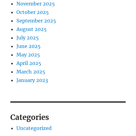
November 2025
October 2025
September 2025
August 2025
July 2025
June 2025
May 2025
April 2025
March 2025
January 2023
Categories
Uncategorized