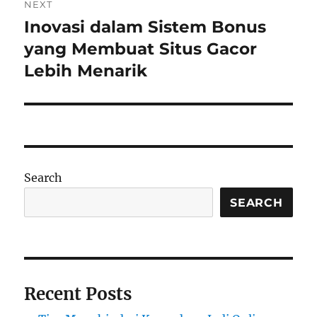
NEXT
Inovasi dalam Sistem Bonus
Next
post:
yang Membuat Situs Gacor
Lebih Menarik
Search
SEARCH
Recent Posts