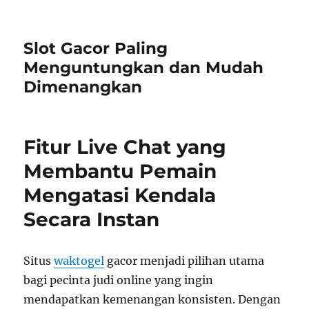
Slot Gacor Paling
Menguntungkan dan Mudah
Dimenangkan
Fitur Live Chat yang
Membantu Pemain
Mengatasi Kendala
Secara Instan
Situs
waktogel
gacor menjadi pilihan utama
bagi pecinta judi online yang ingin
mendapatkan kemenangan konsisten. Dengan