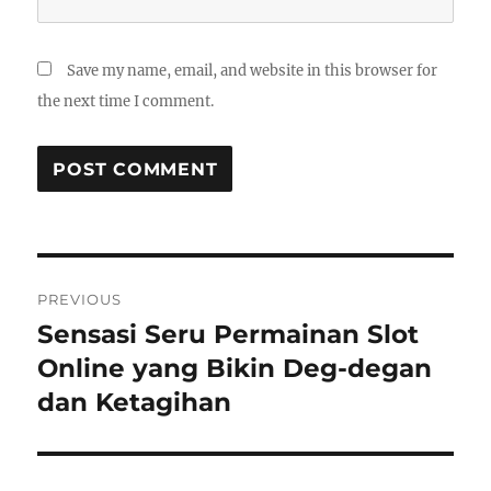
Save my name, email, and website in this browser for
the next time I comment.
Post
PREVIOUS
navigation
Sensasi Seru Permainan Slot
Previous
post:
Online yang Bikin Deg-degan
dan Ketagihan