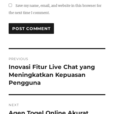
Save my name, email, and website in this browser for
the next time I comment.
Post
PREVIOUS
navigation
Inovasi Fitur Live Chat yang
Previous
post:
Meningkatkan Kepuasan
Pengguna
NEXT
Agen Togel Online Akurat
Next