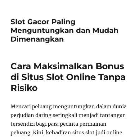
Slot Gacor Paling
Menguntungkan dan Mudah
Dimenangkan
Cara Maksimalkan Bonus
di Situs Slot Online Tanpa
Risiko
Mencari peluang menguntungkan dalam dunia
perjudian daring seringkali menjadi tantangan
tersendiri bagi para pecinta permainan
peluang. Kini, kehadiran situs slot judi online