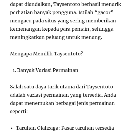
dapat diandalkan, Taysentoto berhasil menarik
perhatian banyak pengguna. Istilah “gacor”
mengacu pada situs yang sering memberikan
kemenangan kepada para pemain, sehingga
meningkatkan peluang untuk menang.
Mengapa Memilih Taysentoto?
Banyak Variasi Permainan
Salah satu daya tarik utama dari Taysentoto
adalah variasi permainan yang tersedia. Anda
dapat menemukan berbagai jenis permainan
seperti:
Taruhan Olahraga: Pasar taruhan tersedia