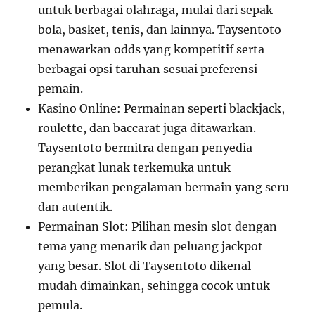
untuk berbagai olahraga, mulai dari sepak
bola, basket, tenis, dan lainnya. Taysentoto
menawarkan odds yang kompetitif serta
berbagai opsi taruhan sesuai preferensi
pemain.
Kasino Online: Permainan seperti blackjack,
roulette, dan baccarat juga ditawarkan.
Taysentoto bermitra dengan penyedia
perangkat lunak terkemuka untuk
memberikan pengalaman bermain yang seru
dan autentik.
Permainan Slot: Pilihan mesin slot dengan
tema yang menarik dan peluang jackpot
yang besar. Slot di Taysentoto dikenal
mudah dimainkan, sehingga cocok untuk
pemula.