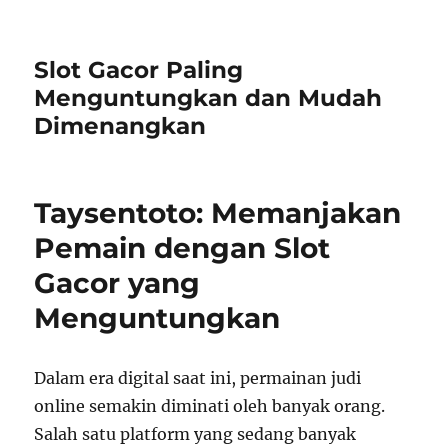
Slot Gacor Paling
Menguntungkan dan Mudah
Dimenangkan
Taysentoto: Memanjakan
Pemain dengan Slot
Gacor yang
Menguntungkan
Dalam era digital saat ini, permainan judi
online semakin diminati oleh banyak orang.
Salah satu platform yang sedang banyak