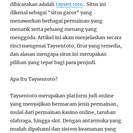
dibicarakan adalah
taysen toto
. Situs ini
dikenal sebagai “situs gacor” yang
menawarkan berbagai permainan yang
menarik serta peluang menang yang
menggoda. Artikel ini akan menjelaskan secara
rinci mengenai Taysentoto, fitur yang tersedia,
dan alasan mengapa situs ini merupakan
pilihan yang tepat bagi para penjudi.
Apa Itu Taysentoto?
Taysentoto merupakan platform judi online
yang menyajikan bermacam jenis permainan,
mulai dari permainan kasino online, taruhan
olahraga, hingga slot. Dengan antarmuka yang
mudah dipahami dan sistem keamanan yang