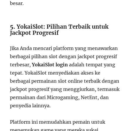
besar.
5.
YokaiSlot: Pilihan Terbaik untuk
Jackpot Progresif
Jika Anda mencari platform yang menawarkan
berbagai pilihan slot dengan jackpot progresif
terbesar,
YokaiSlot login
adalah tempat yang
tepat. YokaiSlot menyediakan akses ke
berbagai permainan slot online terbaik dengan
jackpot progresif yang menggiurkan, termasuk
permainan dari Microgaming, NetEnt, dan
penyedia lainnya.
Platform ini memudahkan pemain untuk
menemukan game yang mereka sukai,