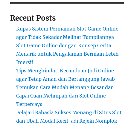
Recent Posts
Kupas Sistem Permainan Slot Game Online
agar Tidak Sekadar Melihat Tampilannya
Slot Game Online dengan Konsep Cerita
Menarik untuk Pengalaman Bermain Lebih
Imersif
Tips Menghindari Kecanduan Judi Online
agar Tetap Aman dan Bertanggung Jawab
Temukan Cara Mudah Menang Besar dan
Capai Cuan Melimpah dari Slot Online
Terpercaya
Pelajari Rahasia Sukses Menang di Situs Slot
dan Ubah Modal Kecil Jadi Rejeki Nomplok