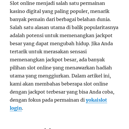
Slot online menjadi salah satu permainan
kasino digital yang paling populer, menarik
banyak pemain dari berbagai belahan dunia.
Salah satu alasan utama di balik popularitasnya
adalah potensi untuk memenangkan jackpot
besar yang dapat mengubah hidup. Jika Anda
tertarik untuk merasakan sensasi
memenangkan jackpot besar, ada banyak
pilihan slot online yang menawarkan hadiah
utama yang menggiurkan. Dalam artikel ini,
kami akan membahas beberapa slot online
dengan jackpot terbesar yang bisa Anda coba,
dengan fokus pada permainan di
yokaislot
login
.