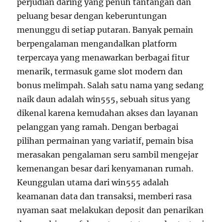
perjudian daring yang penuh tantangan dan
peluang besar dengan keberuntungan
menunggu di setiap putaran. Banyak pemain
berpengalaman mengandalkan platform
terpercaya yang menawarkan berbagai fitur
menarik, termasuk game slot modern dan
bonus melimpah. Salah satu nama yang sedang
naik daun adalah win555, sebuah situs yang
dikenal karena kemudahan akses dan layanan
pelanggan yang ramah. Dengan berbagai
pilihan permainan yang variatif, pemain bisa
merasakan pengalaman seru sambil mengejar
kemenangan besar dari kenyamanan rumah.
Keunggulan utama dari win555 adalah
keamanan data dan transaksi, memberi rasa
nyaman saat melakukan deposit dan penarikan