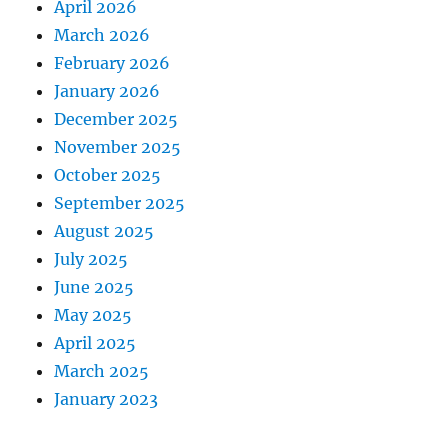
April 2026
March 2026
February 2026
January 2026
December 2025
November 2025
October 2025
September 2025
August 2025
July 2025
June 2025
May 2025
April 2025
March 2025
January 2023