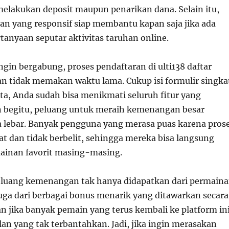
 melakukan deposit maupun penarikan dana. Selain itu,
an yang responsif siap membantu kapan saja jika ada
tanyaan seputar aktivitas taruhan online.
ngin bergabung, proses pendaftaran di ulti138 daftar
an tidak memakan waktu lama. Cukup isi formulir singka
ata, Anda sudah bisa menikmati seluruh fitur yang
n begitu, peluang untuk meraih kemenangan besar
 lebar. Banyak pengguna yang merasa puas karena pros
at dan tidak berbelit, sehingga mereka bisa langsung
ainan favorit masing-masing.
eluang kemenangan tak hanya didapatkan dari permain
juga dari berbagai bonus menarik yang ditawarkan secara
an jika banyak pemain yang terus kembali ke platform in
an yang tak terbantahkan. Jadi, jika ingin merasakan