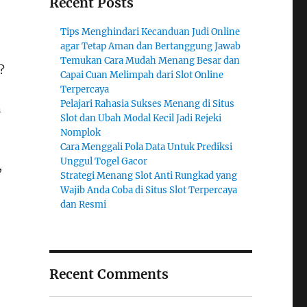
Recent Posts
Tips Menghindari Kecanduan Judi Online
agar Tetap Aman dan Bertanggung Jawab
Temukan Cara Mudah Menang Besar dan
?
Capai Cuan Melimpah dari Slot Online
Terpercaya
Pelajari Rahasia Sukses Menang di Situs
n
Slot dan Ubah Modal Kecil Jadi Rejeki
Nomplok
Cara Menggali Pola Data Untuk Prediksi
Unggul Togel Gacor
,
Strategi Menang Slot Anti Rungkad yang
Wajib Anda Coba di Situs Slot Terpercaya
dan Resmi
Recent Comments