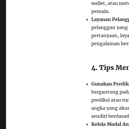
wallet, atau me
pemain.
Layanan Pelang
pelanggan yang 
pertanyaan, lay
pengalaman ber
4. Tips Me
Gunakan Predik
bergantung pad
prediksi atau r
angka yang akur
sendiri berdasa
Kelola Modal A