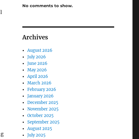
No comments to show.
l
Archives
August 2026
July 2026
June 2026
May 2026
April 2026
March 2026
February 2026
January 2026
December 2025
November 2025
October 2025
September 2025
August 2025
ng
July 2025