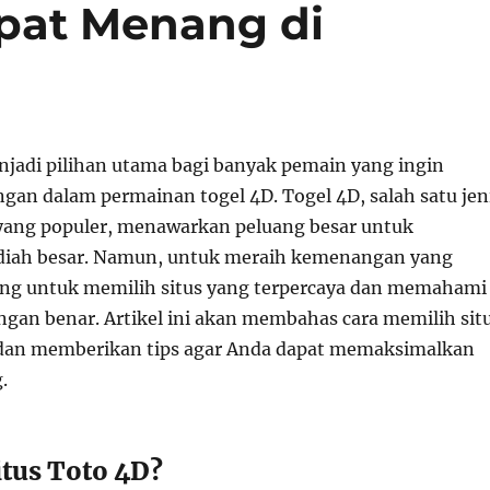
pat Menang di
jadi pilihan utama bagi banyak pemain yang ingin
an dalam permainan togel 4D. Togel 4D, salah satu jen
yang populer, menawarkan peluang besar untuk
iah besar. Namun, untuk meraih kemenangan yang
ing untuk memilih situs yang terpercaya dan memahami
ngan benar. Artikel ini akan membahas cara memilih sit
 dan memberikan tips agar Anda dapat memaksimalkan
.
Situs Toto 4D?