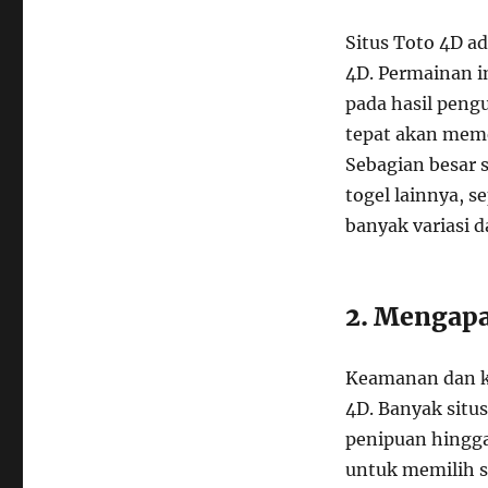
Tepat
Menang
Situs Toto 4D a
di
4D. Permainan in
Permainan
Togel
pada hasil peng
tepat akan meme
Sebagian besar 
togel lainnya, s
banyak variasi 
2. Mengapa
Keamanan dan ke
4D. Banyak situs
penipuan hingga
untuk memilih s