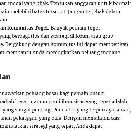
aan modal yang bijak. Tentukan anggaran untuk bermai
main melebihi batas tersebut. Jangan terjebak dalam
ain.
an Komunitas Togel
: Banyak pemain togel
ang berbagi tips dan strategi di forum atau grup
ne. Bergabung dengan komunitas ini dapat memberikan
an membantu Anda meningkatkan peluang menang.
lan
enawarkan peluang besar bagi pemain untuk
iah besar, namun pemilihan situs yang tepat adalah
yang sangat penting. Pilih situs yang terpercaya, aman
ayanan pelanggan yang baik. Dengan memahami cara
anfaatkan strategi yang tepat, Anda dapat