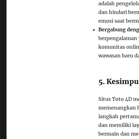
adalah pengelol
dan hindari ber
emosi saat berm
Bergabung deng
berpengalaman y
komunitas onli
wawasan baru d
5. Kesimpu
Situs Toto 4D m
memenangkan had
langkah pertama 
dan memiliki l
bermain dan mem