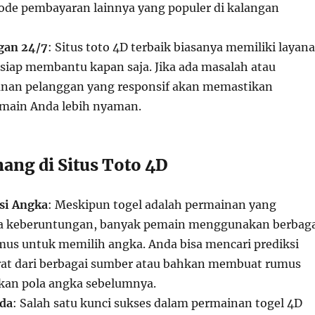
tode pembayaran lainnya yang populer di kalangan
gan 24/7
: Situs toto 4D terbaik biasanya memiliki layan
siap membantu kapan saja. Jika ada masalah atau
anan pelanggan yang responsif akan memastikan
main Anda lebih nyaman.
nang di Situs Toto 4D
si Angka
: Meskipun togel adalah permainan yang
a keberuntungan, banyak pemain menggunakan berbaga
umus untuk memilih angka. Anda bisa mencari prediksi
at dari berbagai sumber atau bahkan membuat rumus
rkan pola angka sebelumnya.
nda
: Salah satu kunci sukses dalam permainan togel 4D