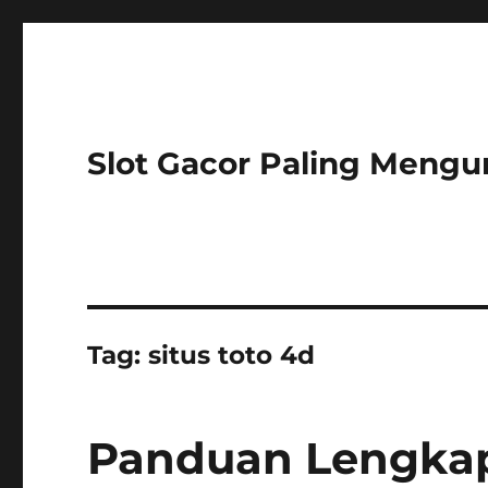
Slot Gacor Paling Men
Tag:
situs toto 4d
Panduan Lengkap 