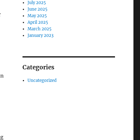
July 2025
June 2025
r
May 2025
April 2025
March 2025
January 2023
Categories
an
Uncategorized
ng