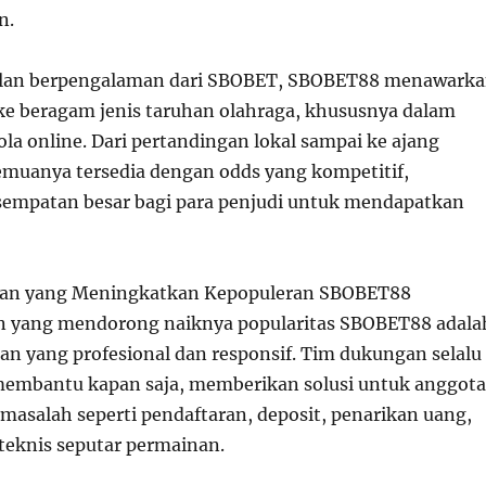
n.
ilan berpengalaman dari SBOBET, SBOBET88 menawark
ke beragam jenis taruhan olahraga, khususnya dalam
la online. Dari pertandingan lokal sampai ke ajang
semuanya tersedia dengan odds yang kompetitif,
empatan besar bagi para penjudi untuk mendapatkan
an yang Meningkatkan Kepopuleran SBOBET88
an yang mendorong naiknya popularitas SBOBET88 adala
an yang profesional dan responsif. Tim dukungan selalu
membantu kapan saja, memberikan solusi untuk anggota
 masalah seperti pendaftaran, deposit, penarikan uang,
teknis seputar permainan.