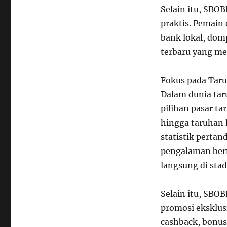
Selain itu, SBO
praktis. Pemain
bank lokal, domp
terbaru yang m
Fokus pada Taru
Dalam dunia ta
pilihan pasar ta
hingga taruhan 
statistik perta
pengalaman ber
langsung di stad
Selain itu, SBO
promosi eksklus
cashback, bonus