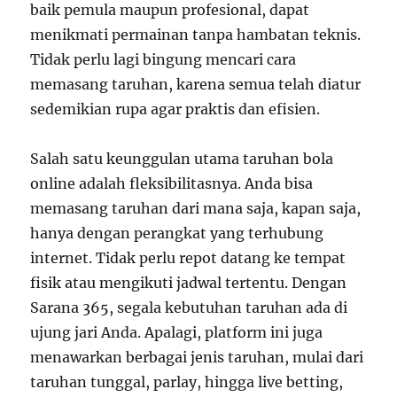
baik pemula maupun profesional, dapat
menikmati permainan tanpa hambatan teknis.
Tidak perlu lagi bingung mencari cara
memasang taruhan, karena semua telah diatur
sedemikian rupa agar praktis dan efisien.
Salah satu keunggulan utama taruhan bola
online adalah fleksibilitasnya. Anda bisa
memasang taruhan dari mana saja, kapan saja,
hanya dengan perangkat yang terhubung
internet. Tidak perlu repot datang ke tempat
fisik atau mengikuti jadwal tertentu. Dengan
Sarana 365, segala kebutuhan taruhan ada di
ujung jari Anda. Apalagi, platform ini juga
menawarkan berbagai jenis taruhan, mulai dari
taruhan tunggal, parlay, hingga live betting,