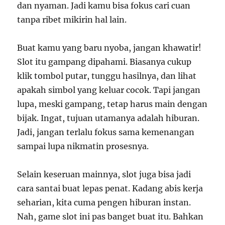
dan nyaman. Jadi kamu bisa fokus cari cuan
tanpa ribet mikirin hal lain.
Buat kamu yang baru nyoba, jangan khawatir!
Slot itu gampang dipahami. Biasanya cukup
klik tombol putar, tunggu hasilnya, dan lihat
apakah simbol yang keluar cocok. Tapi jangan
lupa, meski gampang, tetap harus main dengan
bijak. Ingat, tujuan utamanya adalah hiburan.
Jadi, jangan terlalu fokus sama kemenangan
sampai lupa nikmatin prosesnya.
Selain keseruan mainnya, slot juga bisa jadi
cara santai buat lepas penat. Kadang abis kerja
seharian, kita cuma pengen hiburan instan.
Nah, game slot ini pas banget buat itu. Bahkan