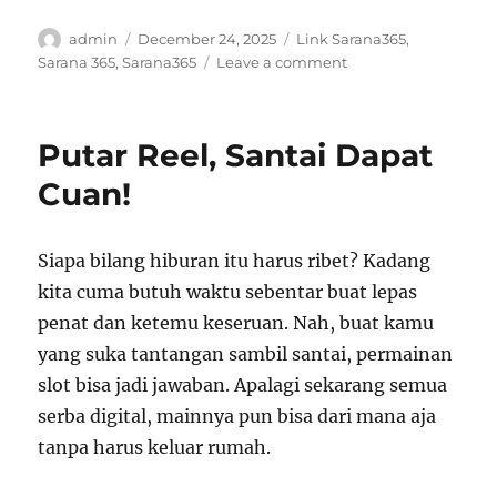
Author
Posted
Tags
admin
December 24, 2025
Link Sarana365
,
on
on
Sarana 365
,
Sarana365
Leave a comment
Sensasi
Seru
Taruhan
Putar Reel, Santai Dapat
Bola
yang
Cuan!
Bikin
Jantung
Deg-
Siapa bilang hiburan itu harus ribet? Kadang
degan
kita cuma butuh waktu sebentar buat lepas
penat dan ketemu keseruan. Nah, buat kamu
yang suka tantangan sambil santai, permainan
slot bisa jadi jawaban. Apalagi sekarang semua
serba digital, mainnya pun bisa dari mana aja
tanpa harus keluar rumah.