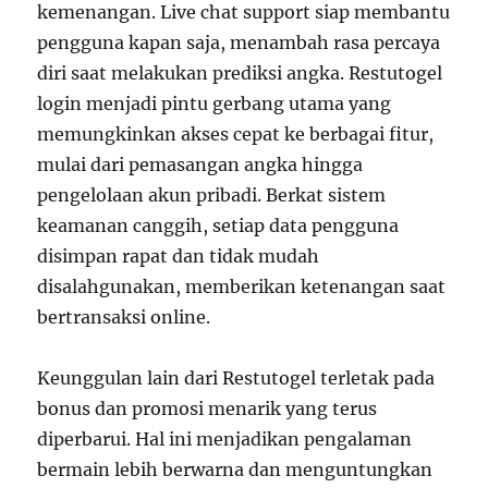
kemenangan. Live chat support siap membantu
pengguna kapan saja, menambah rasa percaya
diri saat melakukan prediksi angka. Restutogel
login menjadi pintu gerbang utama yang
memungkinkan akses cepat ke berbagai fitur,
mulai dari pemasangan angka hingga
pengelolaan akun pribadi. Berkat sistem
keamanan canggih, setiap data pengguna
disimpan rapat dan tidak mudah
disalahgunakan, memberikan ketenangan saat
bertransaksi online.
Keunggulan lain dari Restutogel terletak pada
bonus dan promosi menarik yang terus
diperbarui. Hal ini menjadikan pengalaman
bermain lebih berwarna dan menguntungkan