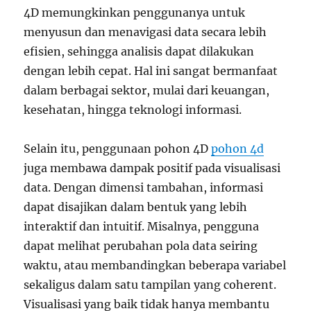
4D memungkinkan penggunanya untuk
menyusun dan menavigasi data secara lebih
efisien, sehingga analisis dapat dilakukan
dengan lebih cepat. Hal ini sangat bermanfaat
dalam berbagai sektor, mulai dari keuangan,
kesehatan, hingga teknologi informasi.
Selain itu, penggunaan pohon 4D
pohon 4d
juga membawa dampak positif pada visualisasi
data. Dengan dimensi tambahan, informasi
dapat disajikan dalam bentuk yang lebih
interaktif dan intuitif. Misalnya, pengguna
dapat melihat perubahan pola data seiring
waktu, atau membandingkan beberapa variabel
sekaligus dalam satu tampilan yang coherent.
Visualisasi yang baik tidak hanya membantu