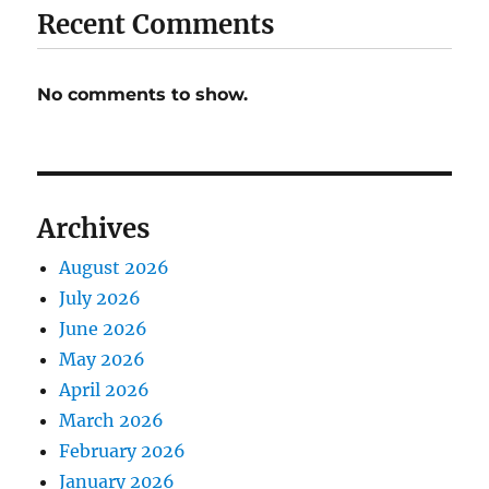
Recent Comments
No comments to show.
Archives
August 2026
July 2026
June 2026
May 2026
April 2026
March 2026
February 2026
January 2026