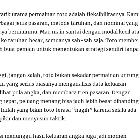
tarik utama permainan toto adalah fleksibilitasnya. Kam
rbagai jenis pasaran, metode taruhan, dan nominal yang
aya bermainmu. Mau main santai dengan modal kecil at
 ke taruhan besar, semuanya sah-sah saja. Toto member
 buat pemain untuk menentukan strategi sendiri tanpa
tegi, jangan salah, toto bukan sekadar permainan untun
n yang serius biasanya menganalisis data keluaran
ihat pola angka, dan membaca tren pasaran. Dengan
 tepat, peluang menang bisa jauh lebih besar dibanding
 Inilah yang bikin toto terasa “nagih” karena selalu ada
pikir dan menyusun taktik.
sasi menunggu hasil keluaran angka juga jadi momen