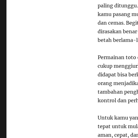
paling ditunggu.
kamu pasang mul
dan cemas. Begi
dirasakan benar
betah berlama-l
Permainan toto 
cukup menggiurk
didapat bisa ber
orang menjadika
tambahan pengha
kontrol dan per
Untuk kamu yan
tepat untuk mula
aman, cepat, da