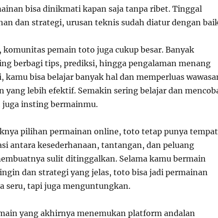
ainan bisa dinikmati kapan saja tanpa ribet. Tinggal
an dan strategi, urusan teknis sudah diatur dengan baik
, komunitas pemain toto juga cukup besar. Banyak
ing berbagi tips, prediksi, hingga pengalaman menang
ni, kamu bisa belajar banyak hal dan memperluas wawasa
n yang lebih efektif. Semakin sering belajar dan mencob
 juga insting bermainmu.
knya pilihan permainan online, toto tetap punya tempat
asi antara kesederhanaan, tantangan, dan peluang
embuatnya sulit ditinggalkan. Selama kamu bermain
ngin dan strategi yang jelas, toto bisa jadi permainan
 seru, tapi juga menguntungkan.
emain yang akhirnya menemukan platform andalan