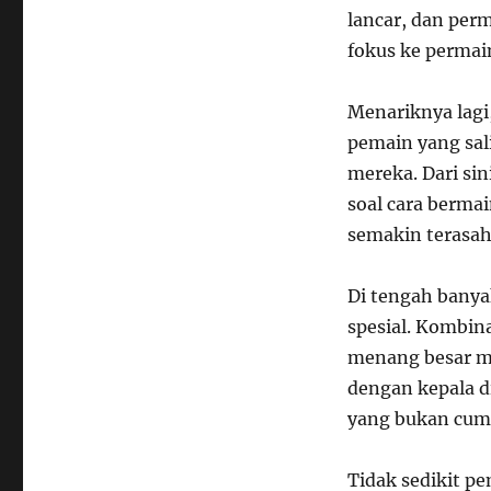
lancar, dan perm
fokus ke permain
Menariknya lagi
pemain yang sal
mereka. Dari si
soal cara bermai
semakin terasah
Di tengah banya
spesial. Kombin
menang besar m
dengan kepala di
yang bukan cuma
Tidak sedikit p