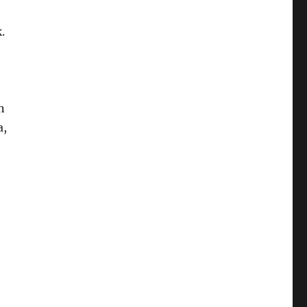
.
n
a,