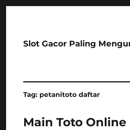
Slot Gacor Paling Men
Tag:
petanitoto daftar
Main Toto Online