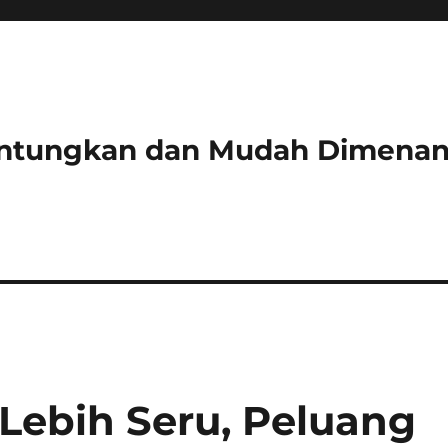
guntungkan dan Mudah Dimena
 Lebih Seru, Peluang