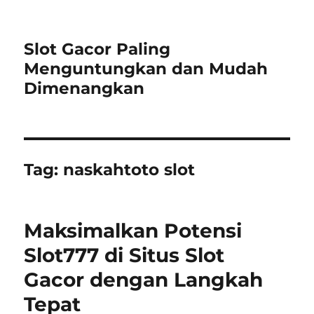
Slot Gacor Paling
Menguntungkan dan Mudah
Dimenangkan
Tag:
naskahtoto slot
Maksimalkan Potensi
Slot777 di Situs Slot
Gacor dengan Langkah
Tepat