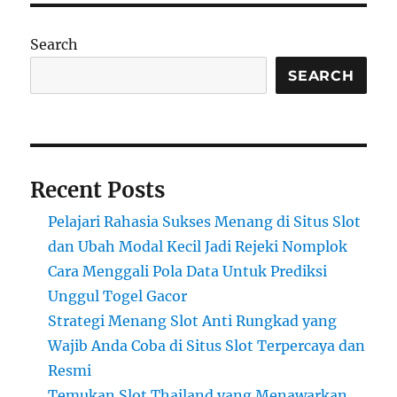
Peluang
Menang
Search
Tinggi
SEARCH
Recent Posts
Pelajari Rahasia Sukses Menang di Situs Slot
dan Ubah Modal Kecil Jadi Rejeki Nomplok
Cara Menggali Pola Data Untuk Prediksi
Unggul Togel Gacor
Strategi Menang Slot Anti Rungkad yang
Wajib Anda Coba di Situs Slot Terpercaya dan
Resmi
Temukan Slot Thailand yang Menawarkan