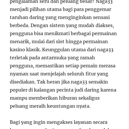
pengalaman seru dan peluang besar? Naga33
menjadi pilihan utama bagi para penggemar
taruhan daring yang menginginkan sensasi
berbeda. Dengan sistem yang mudah diakses,
pengguna bisa menikmati berbagai permainan
menarik, mulai dari slot hingga permainan
kasino klasik. Keunggulan utama dari naga33
terletak pada antarmuka yang ramah
pengguna, memastikan setiap pemain merasa
nyaman saat menjelajah seluruh fitur yang
disediakan. Tak heran jika naga33 semakin
populer di kalangan pecinta judi daring karena
mampu memberikan hiburan sekaligus
peluang meraih keuntungan nyata.
Bagi yang ingin mengakses layanan secara