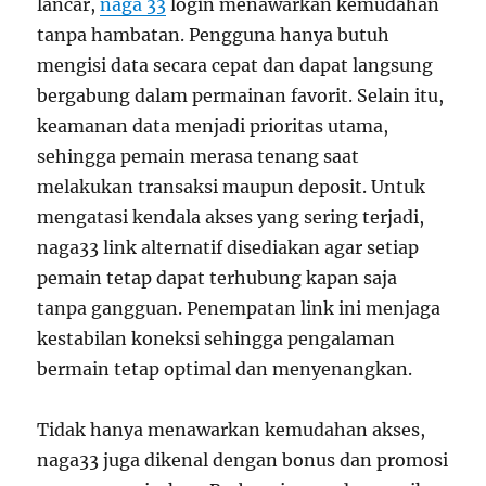
lancar,
naga 33
login menawarkan kemudahan
tanpa hambatan. Pengguna hanya butuh
mengisi data secara cepat dan dapat langsung
bergabung dalam permainan favorit. Selain itu,
keamanan data menjadi prioritas utama,
sehingga pemain merasa tenang saat
melakukan transaksi maupun deposit. Untuk
mengatasi kendala akses yang sering terjadi,
naga33 link alternatif disediakan agar setiap
pemain tetap dapat terhubung kapan saja
tanpa gangguan. Penempatan link ini menjaga
kestabilan koneksi sehingga pengalaman
bermain tetap optimal dan menyenangkan.
Tidak hanya menawarkan kemudahan akses,
naga33 juga dikenal dengan bonus dan promosi