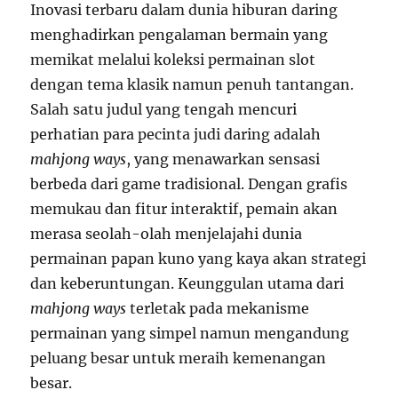
Inovasi terbaru dalam dunia hiburan daring
menghadirkan pengalaman bermain yang
memikat melalui koleksi permainan slot
dengan tema klasik namun penuh tantangan.
Salah satu judul yang tengah mencuri
perhatian para pecinta judi daring adalah
mahjong ways
, yang menawarkan sensasi
berbeda dari game tradisional. Dengan grafis
memukau dan fitur interaktif, pemain akan
merasa seolah-olah menjelajahi dunia
permainan papan kuno yang kaya akan strategi
dan keberuntungan. Keunggulan utama dari
mahjong ways
terletak pada mekanisme
permainan yang simpel namun mengandung
peluang besar untuk meraih kemenangan
besar.