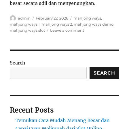
besar secara adil dan menyenangkan.
Author
Posted
Tags
admin
February 22, 2026
mahjong ways
,
on
mahjong ways 1
,
mahjong ways 2
,
mahjong ways demo
,
on
mahjong ways slot
Leave a comment
Cara
Main
Mahjong
Ways
yang
Search
Lebih
Disiplin
SEARCH
&
Efektif
Recent Posts
Temukan Cara Mudah Menang Besar dan
Capai Cuan Melimpah dari Slot Online