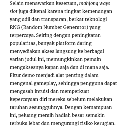
Selain menawarkan keseruan,
mahjong ways
slot
juga dikenal karena tingkat kemenangan
yang adil dan transparan, berkat teknologi
RNG (Random Number Generator) yang
terpercaya. Seiring dengan peningkatan
popularitas, banyak platform daring
menyediakan akses langsung ke berbagai
varian judul ini, memungkinkan pemain
mengaksesnya kapan saja dan di mana saja.
Fitur demo menjadi alat penting dalam
mengenal gameplay, sehingga pengguna dapat
mengasah intuisi dan memperkuat
kepercayaan diri mereka sebelum melakukan
taruhan sesungguhnya. Dengan kemampuan
ini, peluang meraih hadiah besar semakin
terbuka lebar dan mengurangi risiko kerugian.