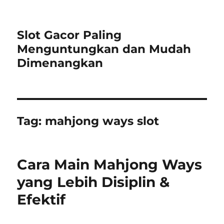
Slot Gacor Paling
Menguntungkan dan Mudah
Dimenangkan
Tag:
mahjong ways slot
Cara Main Mahjong Ways
yang Lebih Disiplin &
Efektif