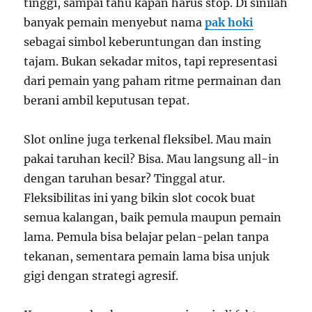
tinggi, sampai tahu kapan harus stop. Di sinilah
banyak pemain menyebut nama
pak hoki
sebagai simbol keberuntungan dan insting
tajam. Bukan sekadar mitos, tapi representasi
dari pemain yang paham ritme permainan dan
berani ambil keputusan tepat.
Slot online juga terkenal fleksibel. Mau main
pakai taruhan kecil? Bisa. Mau langsung all-in
dengan taruhan besar? Tinggal atur.
Fleksibilitas ini yang bikin slot cocok buat
semua kalangan, baik pemula maupun pemain
lama. Pemula bisa belajar pelan-pelan tanpa
tekanan, sementara pemain lama bisa unjuk
gigi dengan strategi agresif.