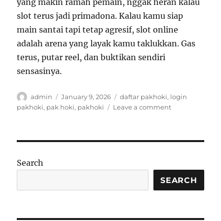
yang makin ramah pemain, nggak heran kalau
slot terus jadi primadona. Kalau kamu siap
main santai tapi tetap agresif, slot online
adalah arena yang layak kamu taklukkan. Gas
terus, putar reel, dan buktikan sendiri
sensasinya.
Author
Posted
Tags
admin
January 9, 2026
daftar pakhoki
,
login
on
on
pakhoki
,
pak hoki
,
pakhoki
Leave a comment
Slot
Online
Paling
Seru
untuk
Search
Cuan
Tanpa
SEARCH
Batas