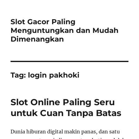
Slot Gacor Paling
Menguntungkan dan Mudah
Dimenangkan
Tag:
login pakhoki
Slot Online Paling Seru
untuk Cuan Tanpa Batas
Dunia hiburan digital makin panas, dan satu