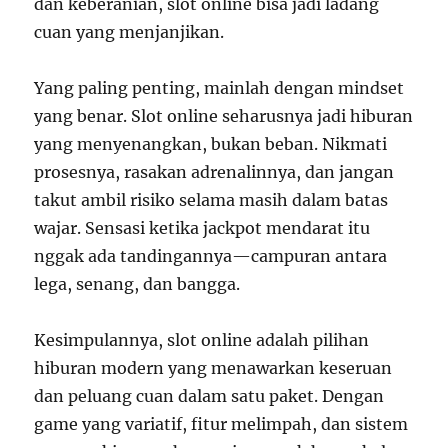
dan keberanian, slot online bisa jadi ladang
cuan yang menjanjikan.
Yang paling penting, mainlah dengan mindset
yang benar. Slot online seharusnya jadi hiburan
yang menyenangkan, bukan beban. Nikmati
prosesnya, rasakan adrenalinnya, dan jangan
takut ambil risiko selama masih dalam batas
wajar. Sensasi ketika jackpot mendarat itu
nggak ada tandingannya—campuran antara
lega, senang, dan bangga.
Kesimpulannya, slot online adalah pilihan
hiburan modern yang menawarkan keseruan
dan peluang cuan dalam satu paket. Dengan
game yang variatif, fitur melimpah, dan sistem