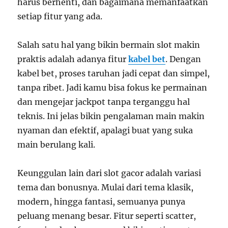
harus berhenti, dan bagaimana memanfaatkan
setiap fitur yang ada.
Salah satu hal yang bikin bermain slot makin
praktis adalah adanya fitur
kabel bet
. Dengan
kabel bet, proses taruhan jadi cepat dan simpel,
tanpa ribet. Jadi kamu bisa fokus ke permainan
dan mengejar jackpot tanpa terganggu hal
teknis. Ini jelas bikin pengalaman main makin
nyaman dan efektif, apalagi buat yang suka
main berulang kali.
Keunggulan lain dari slot gacor adalah variasi
tema dan bonusnya. Mulai dari tema klasik,
modern, hingga fantasi, semuanya punya
peluang menang besar. Fitur seperti scatter,