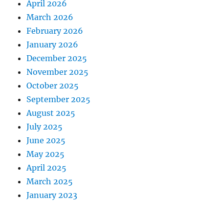
April 2026
March 2026
February 2026
January 2026
December 2025
November 2025
October 2025
September 2025
August 2025
July 2025
June 2025
May 2025
April 2025
March 2025
January 2023