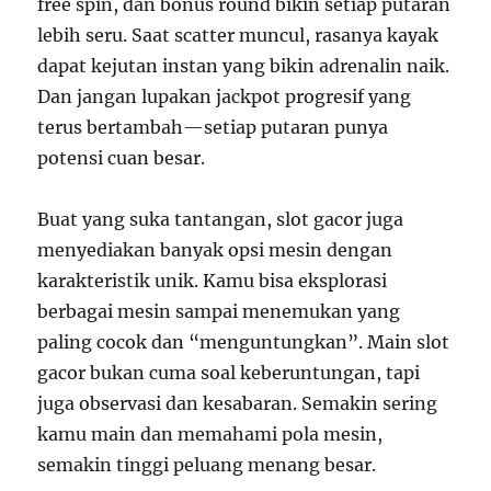
free spin, dan bonus round bikin setiap putaran
lebih seru. Saat scatter muncul, rasanya kayak
dapat kejutan instan yang bikin adrenalin naik.
Dan jangan lupakan jackpot progresif yang
terus bertambah—setiap putaran punya
potensi cuan besar.
Buat yang suka tantangan, slot gacor juga
menyediakan banyak opsi mesin dengan
karakteristik unik. Kamu bisa eksplorasi
berbagai mesin sampai menemukan yang
paling cocok dan “menguntungkan”. Main slot
gacor bukan cuma soal keberuntungan, tapi
juga observasi dan kesabaran. Semakin sering
kamu main dan memahami pola mesin,
semakin tinggi peluang menang besar.