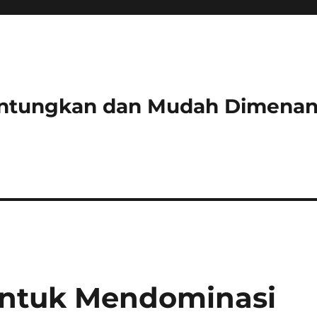
guntungkan dan Mudah Dimena
untuk Mendominasi