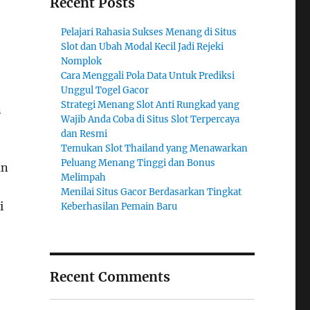
Recent Posts
Pelajari Rahasia Sukses Menang di Situs
Slot dan Ubah Modal Kecil Jadi Rejeki
Nomplok
Cara Menggali Pola Data Untuk Prediksi
Unggul Togel Gacor
Strategi Menang Slot Anti Rungkad yang
n
Wajib Anda Coba di Situs Slot Terpercaya
dan Resmi
Temukan Slot Thailand yang Menawarkan
Peluang Menang Tinggi dan Bonus
an
Melimpah
Menilai Situs Gacor Berdasarkan Tingkat
i
Keberhasilan Pemain Baru
Recent Comments