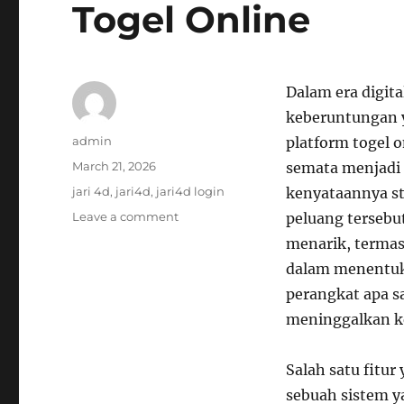
Togel Online
Dalam era digita
keberuntungan y
Author
admin
platform togel 
Posted
March 21, 2026
semata menjadi 
on
Tags
jari 4d
,
jari4d
,
jari4d login
kenyataannya st
on
Leave a comment
peluang tersebu
Rahasia
menarik, termas
Lottery
dalam menentuk
untuk
Mendominasi
perangkat apa s
Togel
meninggalkan 
Online
Salah satu fitu
sebuah sistem 