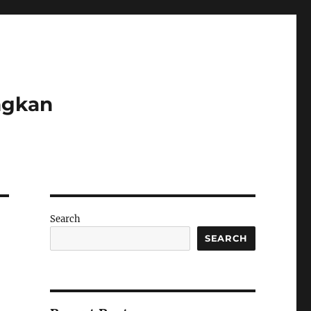
ngkan
Search
SEARCH