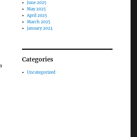
June 2025
May 2025
April 2025
March 2025
January 2023
Categories
a
Uncategorized