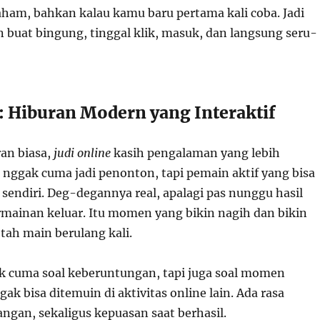
aham, bahkan kalau kamu baru pertama kali coba. Jadi
n buat bingung, tinggal klik, masuk, dan langsung seru-
e: Hiburan Modern yang Interaktif
an biasa,
judi online
kasih pengalaman yang lebih
 nggak cuma jadi penonton, tapi pemain aktif yang bisa
 sendiri. Deg-degannya real, apalagi pas nunggu hasil
rmainan keluar. Itu momen yang bikin nagih dan bikin
tah main berulang kali.
ak cuma soal keberuntungan, tapi juga soal momen
ak bisa ditemuin di aktivitas online lain. Ada rasa
ngan, sekaligus kepuasan saat berhasil.