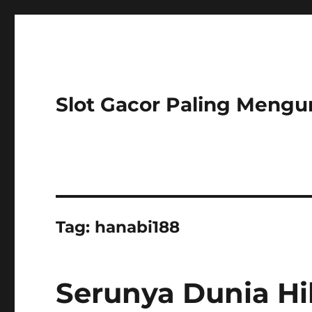
Slot Gacor Paling Men
Tag:
hanabi188
Serunya Dunia Hi