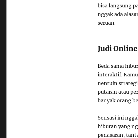
bisa langsung p
nggak ada alasa
seruan.
Judi Onlin
Beda sama hibur
interaktif. Kamu
nentuin strategi
putaran atau pe
banyak orang be
Sensasi ini ngg
hiburan yang ngg
penasaran, tanta