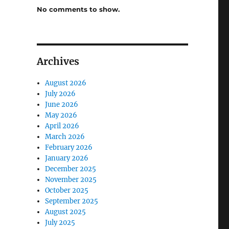
No comments to show.
Archives
August 2026
July 2026
June 2026
May 2026
April 2026
March 2026
February 2026
January 2026
December 2025
November 2025
October 2025
September 2025
August 2025
July 2025