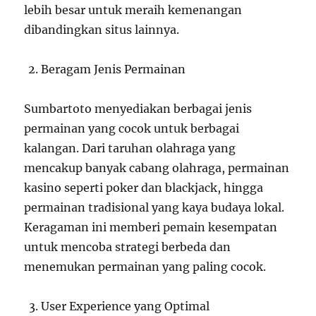
lebih besar untuk meraih kemenangan
dibandingkan situs lainnya.
Beragam Jenis Permainan
Sumbartoto menyediakan berbagai jenis
permainan yang cocok untuk berbagai
kalangan. Dari taruhan olahraga yang
mencakup banyak cabang olahraga, permainan
kasino seperti poker dan blackjack, hingga
permainan tradisional yang kaya budaya lokal.
Keragaman ini memberi pemain kesempatan
untuk mencoba strategi berbeda dan
menemukan permainan yang paling cocok.
User Experience yang Optimal