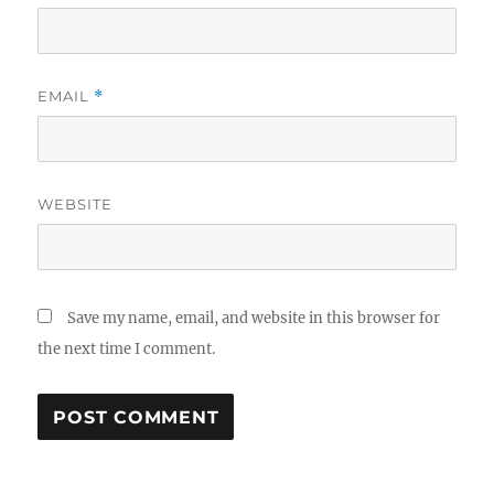
EMAIL
*
WEBSITE
Save my name, email, and website in this browser for
the next time I comment.