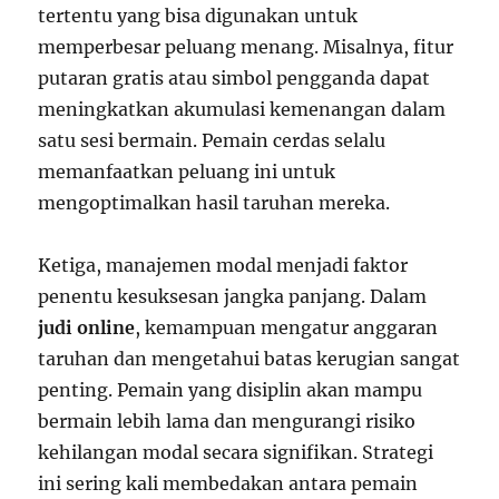
tertentu yang bisa digunakan untuk
memperbesar peluang menang. Misalnya, fitur
putaran gratis atau simbol pengganda dapat
meningkatkan akumulasi kemenangan dalam
satu sesi bermain. Pemain cerdas selalu
memanfaatkan peluang ini untuk
mengoptimalkan hasil taruhan mereka.
Ketiga, manajemen modal menjadi faktor
penentu kesuksesan jangka panjang. Dalam
judi online
, kemampuan mengatur anggaran
taruhan dan mengetahui batas kerugian sangat
penting. Pemain yang disiplin akan mampu
bermain lebih lama dan mengurangi risiko
kehilangan modal secara signifikan. Strategi
ini sering kali membedakan antara pemain