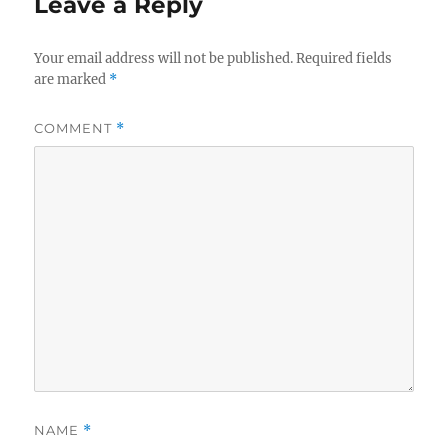
Leave a Reply
Your email address will not be published.
Required fields
are marked
*
COMMENT
*
NAME
*