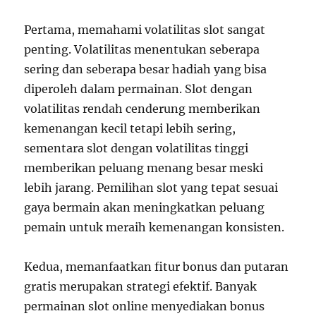
Pertama, memahami volatilitas slot sangat
penting. Volatilitas menentukan seberapa
sering dan seberapa besar hadiah yang bisa
diperoleh dalam permainan. Slot dengan
volatilitas rendah cenderung memberikan
kemenangan kecil tetapi lebih sering,
sementara slot dengan volatilitas tinggi
memberikan peluang menang besar meski
lebih jarang. Pemilihan slot yang tepat sesuai
gaya bermain akan meningkatkan peluang
pemain untuk meraih kemenangan konsisten.
Kedua, memanfaatkan fitur bonus dan putaran
gratis merupakan strategi efektif. Banyak
permainan slot online menyediakan bonus