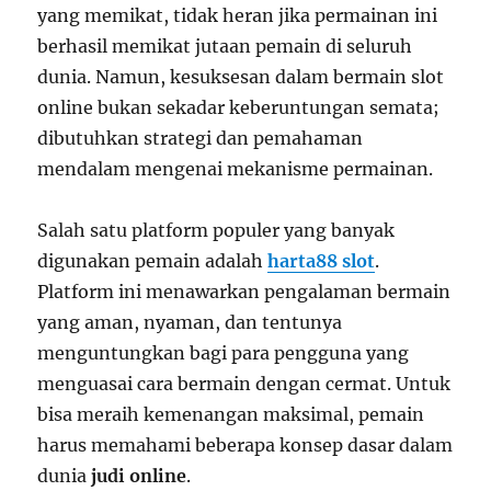
yang memikat, tidak heran jika permainan ini
berhasil memikat jutaan pemain di seluruh
dunia. Namun, kesuksesan dalam bermain slot
online bukan sekadar keberuntungan semata;
dibutuhkan strategi dan pemahaman
mendalam mengenai mekanisme permainan.
Salah satu platform populer yang banyak
digunakan pemain adalah
harta88 slot
.
Platform ini menawarkan pengalaman bermain
yang aman, nyaman, dan tentunya
menguntungkan bagi para pengguna yang
menguasai cara bermain dengan cermat. Untuk
bisa meraih kemenangan maksimal, pemain
harus memahami beberapa konsep dasar dalam
dunia
judi online
.