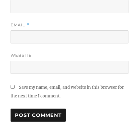
EMAIL
*
WEBSITE
Save my name, email, and website in this browser for
the next time I comment.