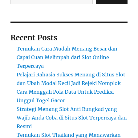
Recent Posts
Temukan Cara Mudah Menang Besar dan
Capai Cuan Melimpah dari Slot Online
Terpercaya
Pelajari Rahasia Sukses Menang di Situs Slot
dan Ubah Modal Kecil Jadi Rejeki Nomplok
Cara Menggali Pola Data Untuk Prediksi
Unggul Togel Gacor
Strategi Menang Slot Anti Rungkad yang
Wajib Anda Coba di Situs Slot Terpercaya dan
Resmi
Temukan Slot Thailand yang Menawarkan