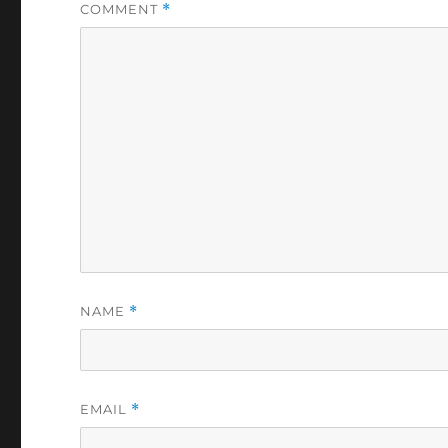
COMMENT
*
NAME
*
EMAIL
*