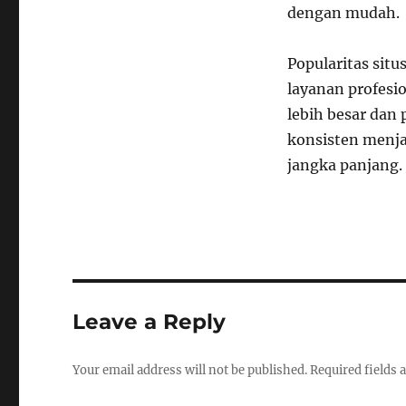
dengan mudah.
Popularitas situ
layanan profesi
lebih besar dan 
konsisten menja
jangka panjang.
Leave a Reply
Your email address will not be published.
Required fields