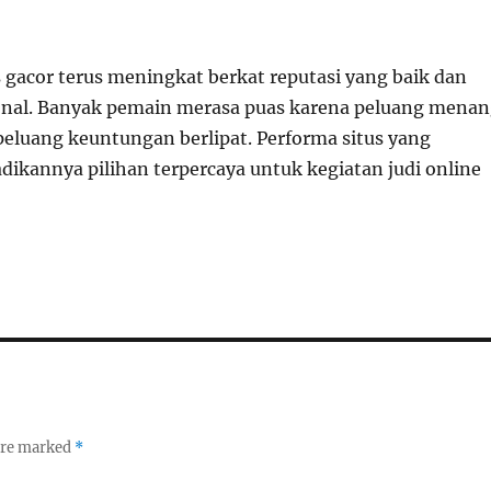
s gacor terus meningkat berkat reputasi yang baik dan
onal. Banyak pemain merasa puas karena peluang mena
peluang keuntungan berlipat. Performa situs yang
dikannya pilihan terpercaya untuk kegiatan judi online
 are marked
*