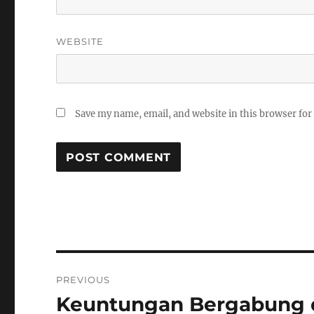
WEBSITE
Save my name, email, and website in this browser for
Post
PREVIOUS
navigation
Keuntungan Bergabung 
Previous