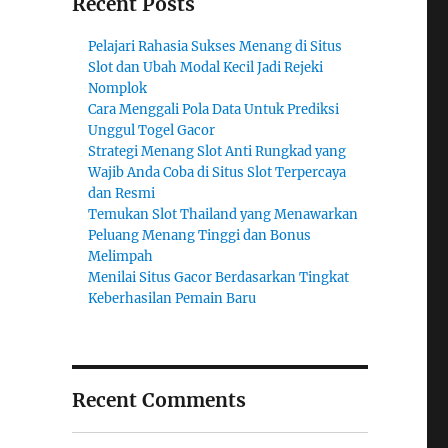
Recent Posts
Pelajari Rahasia Sukses Menang di Situs
Slot dan Ubah Modal Kecil Jadi Rejeki
Nomplok
Cara Menggali Pola Data Untuk Prediksi
Unggul Togel Gacor
Strategi Menang Slot Anti Rungkad yang
Wajib Anda Coba di Situs Slot Terpercaya
dan Resmi
Temukan Slot Thailand yang Menawarkan
Peluang Menang Tinggi dan Bonus
Melimpah
Menilai Situs Gacor Berdasarkan Tingkat
Keberhasilan Pemain Baru
Recent Comments