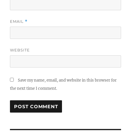
EMAIL
*
WEBSITE
Save my name, email, and website in this browser for
the next time I comment.