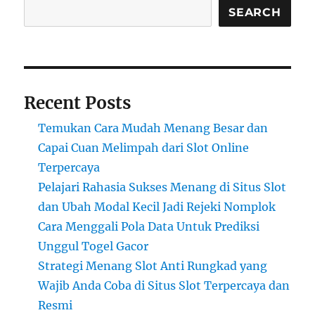
SEARCH
Recent Posts
Temukan Cara Mudah Menang Besar dan
Capai Cuan Melimpah dari Slot Online
Terpercaya
Pelajari Rahasia Sukses Menang di Situs Slot
dan Ubah Modal Kecil Jadi Rejeki Nomplok
Cara Menggali Pola Data Untuk Prediksi
Unggul Togel Gacor
Strategi Menang Slot Anti Rungkad yang
Wajib Anda Coba di Situs Slot Terpercaya dan
Resmi