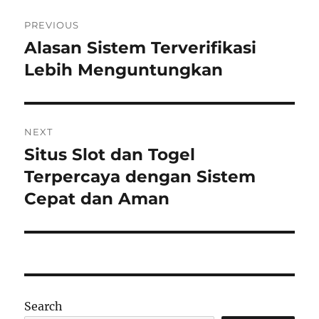
Post
PREVIOUS
navigation
Alasan Sistem Terverifikasi
Previous
post:
Lebih Menguntungkan
NEXT
Situs Slot dan Togel
Next
post:
Terpercaya dengan Sistem
Cepat dan Aman
Search