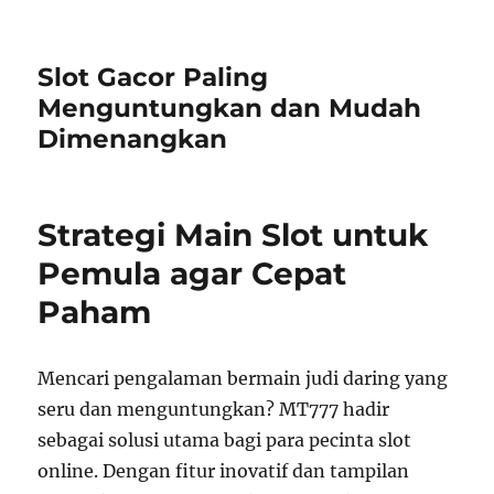
Slot Gacor Paling
Menguntungkan dan Mudah
Dimenangkan
Strategi Main Slot untuk
Pemula agar Cepat
Paham
Mencari pengalaman bermain judi daring yang
seru dan menguntungkan? MT777 hadir
sebagai solusi utama bagi para pecinta slot
online. Dengan fitur inovatif dan tampilan