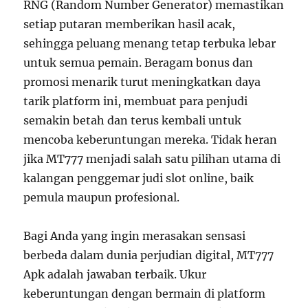
RNG (Random Number Generator) memastikan
setiap putaran memberikan hasil acak,
sehingga peluang menang tetap terbuka lebar
untuk semua pemain. Beragam bonus dan
promosi menarik turut meningkatkan daya
tarik platform ini, membuat para penjudi
semakin betah dan terus kembali untuk
mencoba keberuntungan mereka. Tidak heran
jika MT777 menjadi salah satu pilihan utama di
kalangan penggemar judi slot online, baik
pemula maupun profesional.
Bagi Anda yang ingin merasakan sensasi
berbeda dalam dunia perjudian digital, MT777
Apk adalah jawaban terbaik. Ukur
keberuntungan dengan bermain di platform