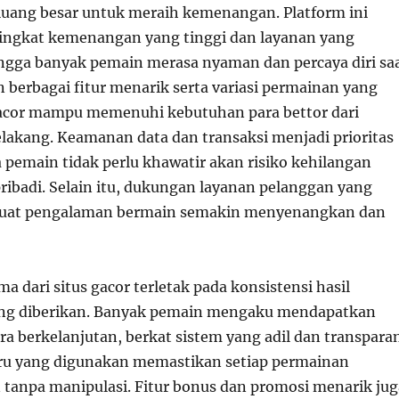
uang besar untuk meraih kemenangan. Platform ini
tingkat kemenangan yang tinggi dan layanan yang
ingga banyak pemain merasa nyaman dan percaya diri sa
 berbagai fitur menarik serta variasi permainan yang
gacor mampu memenuhi kebutuhan para bettor dari
elakang. Keamanan data dan transaksi menjadi prioritas
 pemain tidak perlu khawatir akan risiko kehilangan
pribadi. Selain itu, dukungan layanan pelanggan yang
uat pengalaman bermain semakin menyenangkan dan
 dari situs gacor terletak pada konsistensi hasil
g diberikan. Banyak pemain mengaku mendapatkan
cara berkelanjutan, berkat sistem yang adil dan transpara
ru yang digunakan memastikan setiap permainan
n tanpa manipulasi. Fitur bonus dan promosi menarik jug