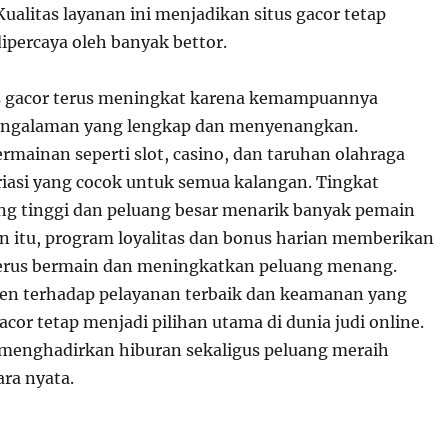
Kualitas layanan ini menjadikan situs gacor tetap
ipercaya oleh banyak bettor.
us gacor terus meningkat karena kemampuannya
ngalaman yang lengkap dan menyenangkan.
mainan seperti slot, casino, dan taruhan olahraga
asi yang cocok untuk semua kalangan. Tingkat
g tinggi dan peluang besar menarik banyak pemain
ain itu, program loyalitas dan bonus harian memberikan
terus bermain dan meningkatkan peluang menang.
n terhadap pelayanan terbaik dan keamanan yang
gacor tetap menjadi pilihan utama di dunia judi online.
menghadirkan hiburan sekaligus peluang meraih
ra nyata.