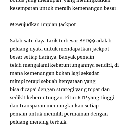
bonus yang melimpah, yang meningkatkan
kesempatan untuk meraih kemenangan besar.
Mewujudkan Impian Jackpot
Salah satu daya tarik terbesar BYD99 adalah
peluang nyata untuk mendapatkan jackpot
besar setiap harinya. Banyak pemain
telah mengalami keberuntungannya sendiri, di
mana kemenangan bukan lagi sekadar
mimpi tetapi sebuah kenyataan yang
bisa dicapai dengan strategi yang tepat dan
sedikit keberuntungan. Fitur RTP yang tinggi
dan transparan memungkinkan setiap
pemain untuk memilih permainan dengan
peluang menang terbaik.