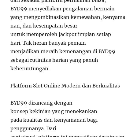
dari sekadar platform permainan biasa,
BYD99 menyediakan pengalaman bermain
yang mengombinasikan kemewahan, kenyama
nan, dan kesempatan besar
untuk memperoleh jackpot impian setiap
hari. Tak heran banyak pemain
menjadikan meraih kemenangan di BYD99
sebagai rutinitas harian yang penuh
keberuntungan.
Platform Slot Online Modern dan Berkualitas
BYD99 dirancang dengan
konsep kekinian yang menekankan
pada kualitas dan kenyamanan bagi
penggunanya. Dari