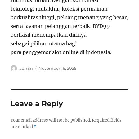
rutinitas harian. Dengan kombinasi
teknologi mutakhir, koleksi permainan
berkualitas tinggi, peluang menang yang besar,
serta layanan pelanggan terbaik, BYD99
berhasil menempatkan dirinya
sebagai pilihan utama bagi
para penggemar slot online di Indonesia.
Author
Posted
admin
November 16, 2025
on
Leave a Reply
Your email address will not be published.
Required fields
are marked
*