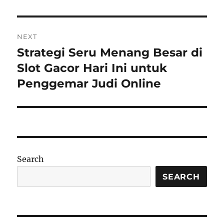
NEXT
Strategi Seru Menang Besar di
Next
post:
Slot Gacor Hari Ini untuk
Penggemar Judi Online
Search
SEARCH