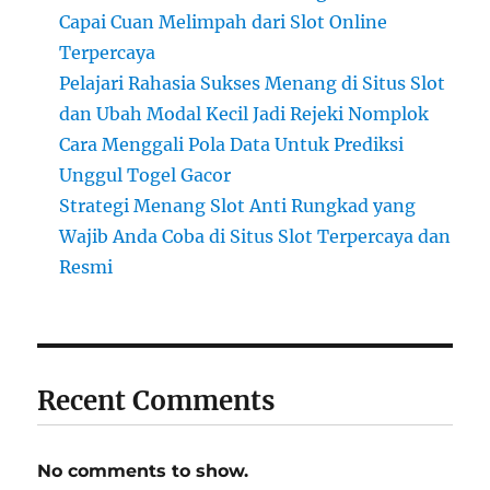
Capai Cuan Melimpah dari Slot Online
Terpercaya
Pelajari Rahasia Sukses Menang di Situs Slot
dan Ubah Modal Kecil Jadi Rejeki Nomplok
Cara Menggali Pola Data Untuk Prediksi
Unggul Togel Gacor
Strategi Menang Slot Anti Rungkad yang
Wajib Anda Coba di Situs Slot Terpercaya dan
Resmi
Recent Comments
No comments to show.