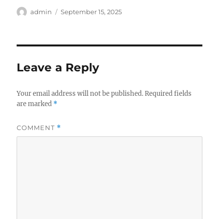
Author
Posted
admin
September 15, 2025
on
Leave a Reply
Your email address will not be published.
Required fields
are marked
*
COMMENT
*