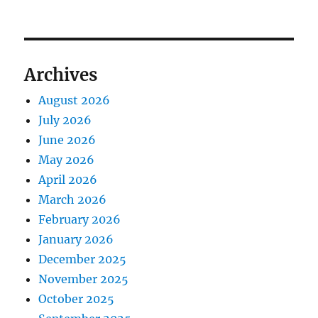
Archives
August 2026
July 2026
June 2026
May 2026
April 2026
March 2026
February 2026
January 2026
December 2025
November 2025
October 2025