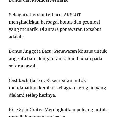
Bonus dan Promosi Menarik
Sebagai situs slot terbaru, AKSLOT
menghadirkan berbagai bonus dan promosi
yang menarik. Di antara penawaran tersebut
adalah:
Bonus Anggota Baru: Penawaran khusus untuk
anggota baru dengan tambahan hadiah pada
setoran awal.
Cashback Harian: Kesempatan untuk
mendapatkan kembali sebagian kerugian yang
dialami setiap harinya.
Free Spin Gratis: Meningkatkan peluang untuk