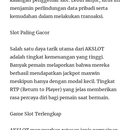
kalangan penggemar slot. Lebih lanjut, situs ini
menjamin perlindungan data pribadi serta
kemudahan dalam melakukan transaksi.
Slot Paling Gacor
Salah satu daya tarik utama dari AKSLOT
adalah tingkat kemenangan yang tinggi.
Banyak pemain melaporkan bahwa mereka
berhasil mendapatkan jackpot maxwin
meskipun hanya dengan modal kecil. Tingkat
RTP (Return to Player) yang jelas memberikan
rasa percaya diri bagi pemain saat bermain.
Game Slot Terlengkap